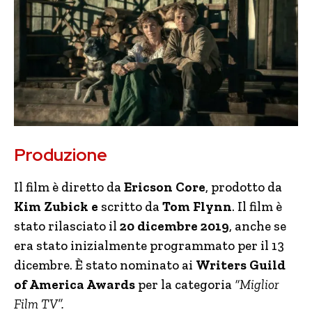
Produzione
Il film è diretto da
Ericson Core
, prodotto da
Kim Zubick e
scritto da
Tom Flynn
. Il film è
stato rilasciato il
20 dicembre 2019
, anche se
era stato inizialmente programmato per il 13
dicembre. È stato nominato ai
Writers Guild
of America Awards
per la categoria
“Miglior
Film TV”.