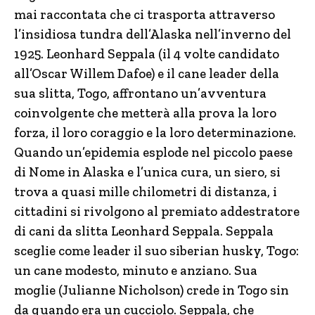
mai raccontata che ci trasporta attraverso
l’insidiosa tundra dell’Alaska nell’inverno del
1925. Leonhard Seppala (il 4 volte candidato
all’Oscar Willem Dafoe) e il cane leader della
sua slitta, Togo, affrontano un’avventura
coinvolgente che metterà alla prova la loro
forza, il loro coraggio e la loro determinazione.
Quando un’epidemia esplode nel piccolo paese
di Nome in Alaska e l’unica cura, un siero, si
trova a quasi mille chilometri di distanza, i
cittadini si rivolgono al premiato addestratore
di cani da slitta Leonhard Seppala. Seppala
sceglie come leader il suo siberian husky, Togo:
un cane modesto, minuto e anziano. Sua
moglie (Julianne Nicholson) crede in Togo sin
da quando era un cucciolo. Seppala, che