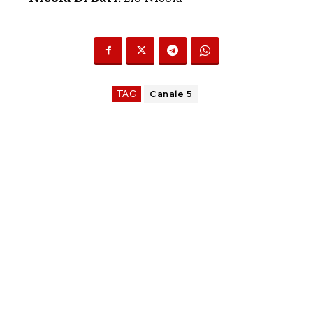
TAG
Canale 5