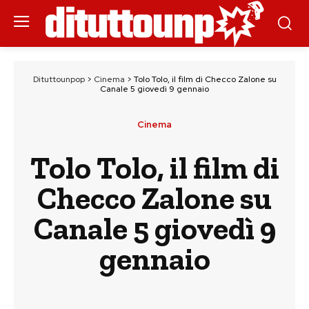
Dituttounpop
>
Cinema
>
Tolo Tolo, il film di Checco Zalone su
Canale 5 giovedì 9 gennaio
Cinema
Tolo Tolo, il film di
Checco Zalone su
Canale 5 giovedì 9
gennaio