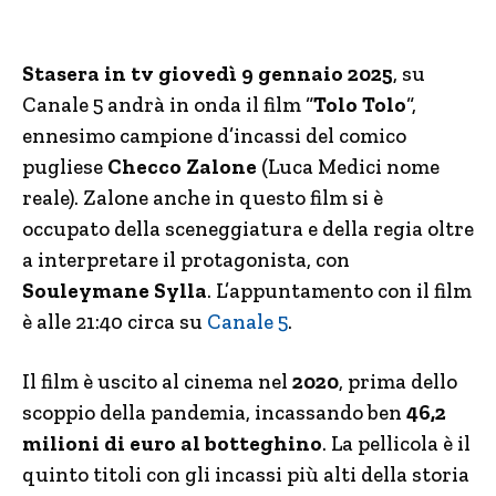
Stasera in tv giovedì 9 gennaio 2025
, su
Canale 5 andrà in onda il film “
Tolo Tolo
“,
ennesimo campione d’incassi del comico
pugliese
Checco Zalone
(Luca Medici nome
reale). Zalone anche in questo film si è
occupato della sceneggiatura e della regia oltre
a interpretare il protagonista, con
Souleymane Sylla
. L’appuntamento con il film
è alle 21:40 circa su
Canale 5
.
Il film è uscito al cinema nel
2020
, prima dello
scoppio della pandemia, incassando ben
46,2
milioni di euro al botteghino
. La pellicola è il
quinto titoli con gli incassi più alti della storia