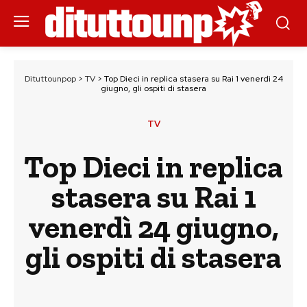
Dituttounpop
>
TV
>
Top Dieci in replica stasera su Rai 1 venerdì 24
giugno, gli ospiti di stasera
TV
Top Dieci in replica
stasera su Rai 1
venerdì 24 giugno,
gli ospiti di stasera