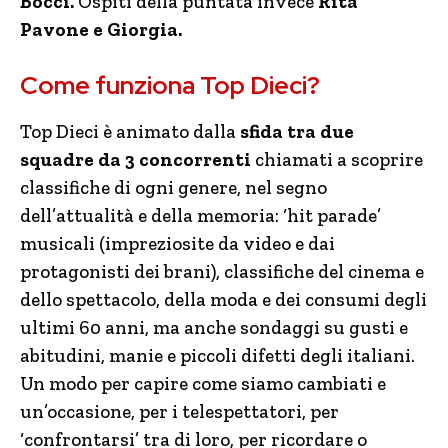
Bocci.
Ospiti della puntata invece
Rita
Pavone e Giorgia.
Come funziona Top Dieci?
Top Dieci è animato dalla
sfida tra due
squadre da 3 concorrenti
chiamati a scoprire
classifiche di ogni genere, nel segno
dell’attualità e della memoria: ‘hit parade’
musicali (impreziosite da video e dai
protagonisti dei brani), classifiche del cinema e
dello spettacolo, della moda e dei consumi degli
ultimi 60 anni, ma anche sondaggi su gusti e
abitudini, manie e piccoli difetti degli italiani.
Un modo per capire come siamo cambiati e
un’occasione, per i telespettatori, per
‘confrontarsi’ tra di loro, per ricordare o