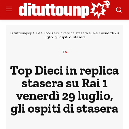
Dituttounpop
>
TV
>
Top Dieci in replica stasera su Rai 1 venerdì 29
luglio, gli ospiti di stasera
TV
Top Dieci in replica
stasera su Rai 1
venerdì 29 luglio,
gli ospiti di stasera