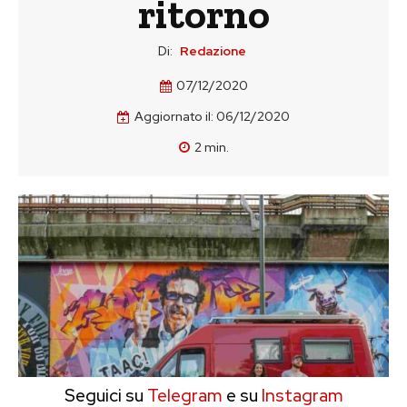
ritorno
Di:
Redazione
07/12/2020
Aggiornato il:
06/12/2020
2
min.
Seguici su
Telegram
e su
Instagram