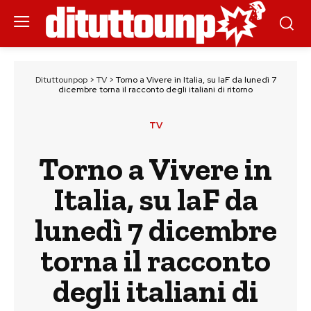
Dituttounpop
>
TV
>
Torno a Vivere in Italia, su laF da lunedì 7
dicembre torna il racconto degli italiani di ritorno
TV
Torno a Vivere in
Italia, su laF da
lunedì 7 dicembre
torna il racconto
degli italiani di