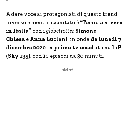
A dare voce ai protagonisti di questo trend
inverso e meno raccontato è “
Torno a vivere
in Italia
”, con i
globetrotter
Simone
Chiesa
e
Anna Luciani
, in onda
da lunedì 7
dicembre 2020 in prima tv assoluta
su
laF
(Sky 135),
con 10 episodi da 30 minuti.
- Pubblicità -