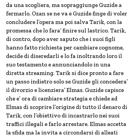
da una scogliera, ma sopraggiunge Guzide a
fermarlo. Ozan se ne va e Guzide finge di voler
concludere l’opera ma poi salva Tarik, con la
promessa che lo fara’ finire sul lastrico. Tarik,
di contro, dopo aver saputo che i suoi figli
hanno fatto richiesta per cambiare cognome,
decide di diseredarli e lo fa inoltrando loro il
suo testamento e annunciandolo in una
diretta streaming. Tarik si dice pronto a fare
un passo indietro solo se Guzide gli concedera’
il divorzio e licenziera’ Elmas. Guzide capisce
che e’ ora di cambiare strategia e chiede ad
Elmas di scoprire l’origine di tutto il denaro di
Tarik, con l’obiettivo di incastrarlo nei suoi
traffici illegali e farlo arrestare. Elmas accetta
la sfida ma la invita a circondarsi di alleati