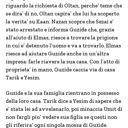
riguardo la richiesta di Oltan, perche’ teme che
se dira’ di no, Oltan capira’ che lui ha scoperto
la verita’ su Kaan. Nazan scopre che Sezai e’
stato arrestato e informa Guzide che, grazie
all’aiuto di Elmas, riesce a trovare la prigione
in cui e’ detenuto l’uomo e va a trovarlo. Elmas
riesce ad aiutare Guzide anche in un’altra
impresa: farle riavere la sua casa. Con l’atto di
proprieta’ in mano, Guzide caccia via di casa
Tarik e Yesim.
Guzide e la sua famiglia rientrano in possesso
della loro casa. Tarik dice a Yesim di sapere che
e’ stata lei ad avvelenarlo, poi minaccia Umit di
non fargli piu’ vedere sua figlia se questi non
gli riferira’ ogni singola mossa di Guzide.