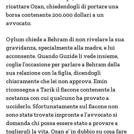
ricattare Ozan, chiedendogli di portare una
borsa contenente 200.000 dollari a un
avvocato.
Oylum chiede a Behram di non rivelare la sua
gravidanza, specialmente alla madre, e lui
acconsente. Quando Guzide li vede insieme,
coglie l’occasione per parlare a Behram della
sua relazione con la figlia, dicendogli
chiaramente che lei non approva. Emin
riconsegna a Tarik il flacone contenente la
sostanza con cui qualcuno ha provato a
ucciderlo. Sfortunatamente sul flacone non
sono state trovate impronte e l’avvocato si
domanda chi possa essere stato a provare a
togliergli la vita. Ozan e’ in dubbio su cosa fare