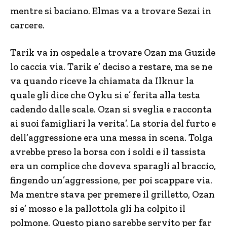
mentre si baciano. Elmas va a trovare Sezai in
carcere.
Tarik va in ospedale a trovare Ozan ma Guzide
lo caccia via. Tarik e’ deciso a restare, ma se ne
va quando riceve la chiamata da Ilknur la
quale gli dice che Oyku si e’ ferita alla testa
cadendo dalle scale. Ozan si sveglia e racconta
ai suoi famigliari la verita’. La storia del furto e
dell’aggressione era una messa in scena. Tolga
avrebbe preso la borsa con i soldi e il tassista
era un complice che doveva sparagli al braccio,
fingendo un’aggressione, per poi scappare via.
Ma mentre stava per premere il grilletto, Ozan
si e’ mosso e la pallottola gli ha colpito il
polmone. Questo piano sarebbe servito per far