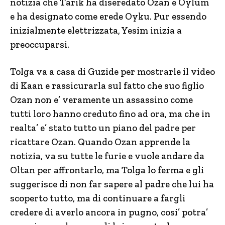
notizia che Tarik ha diseredato Ozan e Oylum
e ha designato come erede Oyku. Pur essendo
inizialmente elettrizzata, Yesim inizia a
preoccuparsi.
Tolga va a casa di Guzide per mostrarle il video
di Kaan e rassicurarla sul fatto che suo figlio
Ozan non e’ veramente un assassino come
tutti loro hanno creduto fino ad ora, ma che in
realta’ e’ stato tutto un piano del padre per
ricattare Ozan. Quando Ozan apprende la
notizia, va su tutte le furie e vuole andare da
Oltan per affrontarlo, ma Tolga lo ferma e gli
suggerisce di non far sapere al padre che lui ha
scoperto tutto, ma di continuare a fargli
credere di averlo ancora in pugno, cosi’ potra’