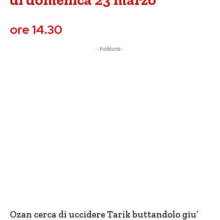
di domenica 23 marzo
ore 14.30
- Pubblicità -
Ozan cerca di uccidere Tarik buttandolo giu’