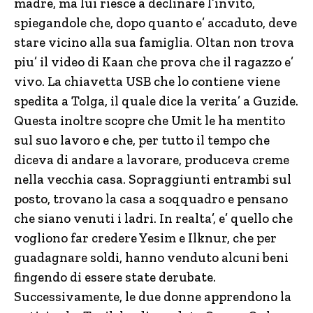
madre, ma lui riesce a declinare l’invito,
spiegandole che, dopo quanto e’ accaduto, deve
stare vicino alla sua famiglia. Oltan non trova
piu’ il video di Kaan che prova che il ragazzo e’
vivo. La chiavetta USB che lo contiene viene
spedita a Tolga, il quale dice la verita’ a Guzide.
Questa inoltre scopre che Umit le ha mentito
sul suo lavoro e che, per tutto il tempo che
diceva di andare a lavorare, produceva creme
nella vecchia casa. Sopraggiunti entrambi sul
posto, trovano la casa a soqquadro e pensano
che siano venuti i ladri. In realta’, e’ quello che
vogliono far credere Yesim e Ilknur, che per
guadagnare soldi, hanno venduto alcuni beni
fingendo di essere state derubate.
Successivamente, le due donne apprendono la