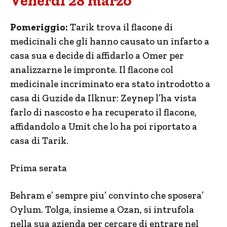
Venerdì 28 marzo
Pomeriggio:
Tarik trova il flacone di
medicinali che gli hanno causato un infarto a
casa sua e decide di affidarlo a Omer per
analizzarne le impronte. Il flacone col
medicinale incriminato era stato introdotto a
casa di Guzide da Ilknur: Zeynep l’ha vista
farlo di nascosto e ha recuperato il flacone,
affidandolo a Umit che lo ha poi riportato a
casa di Tarik.
Prima serata
Behram e’ sempre piu’ convinto che sposera’
Oylum. Tolga, insieme a Ozan, si intrufola
nella sua azienda per cercare di entrare nel