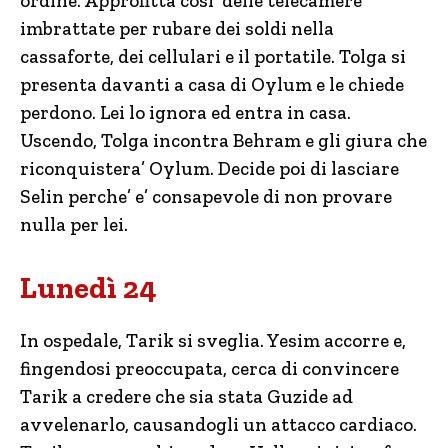
ordine. Approfitta cosi’ delle telecamere
imbrattate per rubare dei soldi nella
cassaforte, dei cellulari e il portatile. Tolga si
presenta davanti a casa di Oylum e le chiede
perdono. Lei lo ignora ed entra in casa.
Uscendo, Tolga incontra Behram e gli giura che
riconquistera’ Oylum. Decide poi di lasciare
Selin perche’ e’ consapevole di non provare
nulla per lei.
Lunedì 24
In ospedale, Tarik si sveglia. Yesim accorre e,
fingendosi preoccupata, cerca di convincere
Tarik a credere che sia stata Guzide ad
avvelenarlo, causandogli un attacco cardiaco.