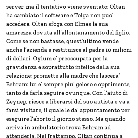
server, ma il tentativo viene sventato: Oltan
ha cambiato il software e Tolga non puo’
accedere. Oltan sfoga con Elmas la sua
amarezza dovuta all’allontanamento del figlio.
Come se non bastasse, quest’ultimo vende
anche l’azienda e restituisce al padre 10 milioni
di dollari. Oylum e’ preoccupata per la
gravidanza e soprattutto infelice della sua
relazione; promette alla madre che lascera’
Behram: lui e’ sempre piu’ geloso e opprimente,
tanto da farla seguire ovunque. Con l’aiuto di
Zeynep, riesce a liberarsi del suo autista e va a
farsi visitare, il quale le da’ appuntamento per
eseguire l’aborto il giorno stesso. Ma quando
arriva in ambulatorio trova Behram ad
attenderla. Nel frattempo, Oltan continua a