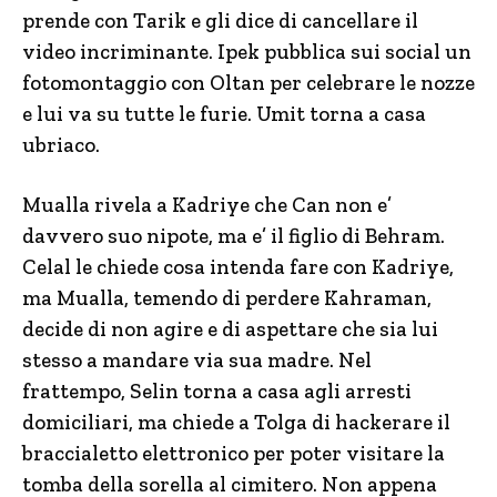
prende con Tarik e gli dice di cancellare il
video incriminante. Ipek pubblica sui social un
fotomontaggio con Oltan per celebrare le nozze
e lui va su tutte le furie. Umit torna a casa
ubriaco.
Mualla rivela a Kadriye che Can non e’
davvero suo nipote, ma e’ il figlio di Behram.
Celal le chiede cosa intenda fare con Kadriye,
ma Mualla, temendo di perdere Kahraman,
decide di non agire e di aspettare che sia lui
stesso a mandare via sua madre. Nel
frattempo, Selin torna a casa agli arresti
domiciliari, ma chiede a Tolga di hackerare il
braccialetto elettronico per poter visitare la
tomba della sorella al cimitero. Non appena