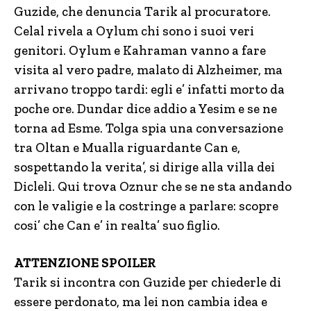
Guzide, che denuncia Tarik al procuratore.
Celal rivela a Oylum chi sono i suoi veri
genitori. Oylum e Kahraman vanno a fare
visita al vero padre, malato di Alzheimer, ma
arrivano troppo tardi: egli e’ infatti morto da
poche ore. Dundar dice addio a Yesim e se ne
torna ad Esme. Tolga spia una conversazione
tra Oltan e Mualla riguardante Can e,
sospettando la verita’, si dirige alla villa dei
Dicleli. Qui trova Oznur che se ne sta andando
con le valigie e la costringe a parlare: scopre
cosi’ che Can e’ in realta’ suo figlio.
ATTENZIONE SPOILER
Tarik si incontra con Guzide per chiederle di
essere perdonato, ma lei non cambia idea e