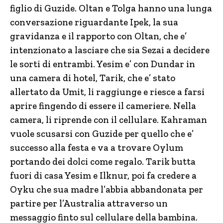
figlio di Guzide. Oltan e Tolga hanno una lunga
conversazione riguardante Ipek, la sua
gravidanza e il rapporto con Oltan, che e’
intenzionato a lasciare che sia Sezai a decidere
le sorti di entrambi. Yesim e’ con Dundar in
una camera di hotel, Tarik, che e’ stato
allertato da Umit, li raggiunge e riesce a farsi
aprire fingendo di essere il cameriere. Nella
camera, li riprende con il cellulare. Kahraman
vuole scusarsi con Guzide per quello che e’
successo alla festa e va a trovare Oylum
portando dei dolci come regalo. Tarik butta
fuori di casa Yesim e Ilknur, poi fa credere a
Oyku che sua madre l’abbia abbandonata per
partire per l’Australia attraverso un
messaggio finto sul cellulare della bambina.