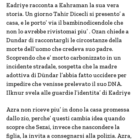
Kadriye racconta a Kahraman la sua vera
storia. Un giorno Tahir Dicecli si presento’ a
casa, e le porto’ via il bambinodicendole che
non lo avrebbe rivistomai piu’ . Ozan chiede a
Dundar di raccontargli le circostanze della
morte dell’uomo che credeva suo padre.
Scoprendo che e’ morto carbonizzato in un
incidente stradale, sospetta che la madre
adottiva di Dündar l’abbia fatto uccidere per
impedire che venisse prelevato il suo DNA.
Ilknur svela alle guardie l’identita’ di Kadriye
Azra non riceve piu’ in dono la casa promessa
dallo zio, perche’ questi cambia idea quando
scopre che Sezai, invece che nascondere la
figlia, la invita a consegnarsi alla polizia. Azra,