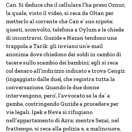
Can. Si deduce che il cellulare l’ha preso Oznur,
la quale, visto il video, si reca da Oltan per
metterlo al corrente che Can e’ suo nipote;
questi, sconvolto, telefona a Oylum e le chiede
di incontrarsi. Guzide e Nazan tendono una
trappola a Tarik: gli inviano un’e-mail
anonima dove chiedono dei soldi in cambio di
tacere sullo scambio dei bambini; egli si reca
col denaro all’indirizzo indicato e trova Cengiz
(ingaggiato dalle due), che registra tutta la
conversazione. Quando le due donne
intervengono, pero’, l’avvocato se la da’ a
gambe, costringendo Guzide a procedere per
vie legali. Ipek e Neva si rifugiano
nell’appartamento di Azra; mentre Sezai, nel
frattempo, si reca alla polizia e, a malincuore,