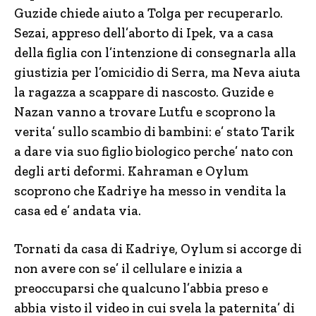
Guzide chiede aiuto a Tolga per recuperarlo.
Sezai, appreso dell’aborto di Ipek, va a casa
della figlia con l’intenzione di consegnarla alla
giustizia per l’omicidio di Serra, ma Neva aiuta
la ragazza a scappare di nascosto. Guzide e
Nazan vanno a trovare Lutfu e scoprono la
verita’ sullo scambio di bambini: e’ stato Tarik
a dare via suo figlio biologico perche’ nato con
degli arti deformi. Kahraman e Oylum
scoprono che Kadriye ha messo in vendita la
casa ed e’ andata via.
Tornati da casa di Kadriye, Oylum si accorge di
non avere con se’ il cellulare e inizia a
preoccuparsi che qualcuno l’abbia preso e
abbia visto il video in cui svela la paternita’ di