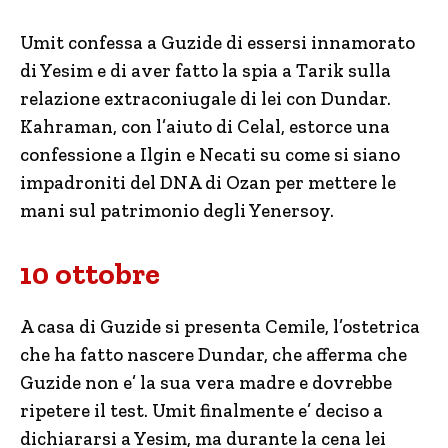
Umit confessa a Guzide di essersi innamorato
di Yesim e di aver fatto la spia a Tarik sulla
relazione extraconiugale di lei con Dundar.
Kahraman, con l’aiuto di Celal, estorce una
confessione a Ilgin e Necati su come si siano
impadroniti del DNA di Ozan per mettere le
mani sul patrimonio degli Yenersoy.
10 ottobre
A casa di Guzide si presenta Cemile, l’ostetrica
che ha fatto nascere Dundar, che afferma che
Guzide non e’ la sua vera madre e dovrebbe
ripetere il test. Umit finalmente e’ deciso a
dichiararsi a Yesim, ma durante la cena lei