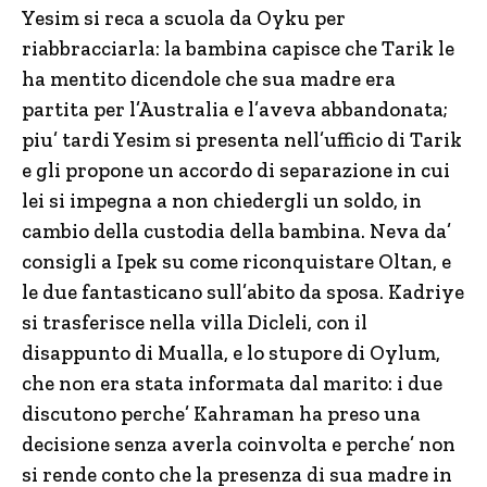
Yesim si reca a scuola da Oyku per
riabbracciarla: la bambina capisce che Tarik le
ha mentito dicendole che sua madre era
partita per l’Australia e l’aveva abbandonata;
piu’ tardi Yesim si presenta nell’ufficio di Tarik
e gli propone un accordo di separazione in cui
lei si impegna a non chiedergli un soldo, in
cambio della custodia della bambina. Neva da’
consigli a Ipek su come riconquistare Oltan, e
le due fantasticano sull’abito da sposa. Kadriye
si trasferisce nella villa Dicleli, con il
disappunto di Mualla, e lo stupore di Oylum,
che non era stata informata dal marito: i due
discutono perche’ Kahraman ha preso una
decisione senza averla coinvolta e perche’ non
si rende conto che la presenza di sua madre in