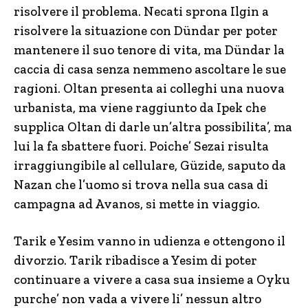
risolvere il problema. Necati sprona Ilgin a
risolvere la situazione con Dündar per poter
mantenere il suo tenore di vita, ma Dündar la
caccia di casa senza nemmeno ascoltare le sue
ragioni. Oltan presenta ai colleghi una nuova
urbanista, ma viene raggiunto da Ipek che
supplica Oltan di darle un’altra possibilita’, ma
lui la fa sbattere fuori. Poiche’ Sezai risulta
irraggiungibile al cellulare, Güzide, saputo da
Nazan che l’uomo si trova nella sua casa di
campagna ad Avanos, si mette in viaggio.
Tarik e Yesim vanno in udienza e ottengono il
divorzio. Tarik ribadisce a Yesim di poter
continuare a vivere a casa sua insieme a Oyku
purche’ non vada a vivere li’ nessun altro