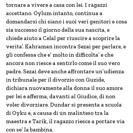
tornare a vivere a casa con lei. I ragazzi
accettano. Oylum intanto, continua a
domandarsi chi siano i suoi veri genitori e cosa
sia successo il giorno della sua nascita, e
chiede aiuto a Celal per riuscire a scoprire la
verita’. Kahraman incontra Sezai per parlare, e
gli confessa che e’ molto in difficolta’ e che
ancora non riesce a sentirlo come il suo vero
padre. Sezai deve anche affrontare un’udienza
in tribunale per il divorzio con Guzide,
dichiara nuovamente alla donna il suo amore
per lei e afferma, davanti al Giudice, di non
voler divorziare. Dundar si presenta a scuola
di Oyku e, a causa di un malinteso tra la
maestra e Tarik, il ragazzo riesce a portare via
con se’ la bambina.