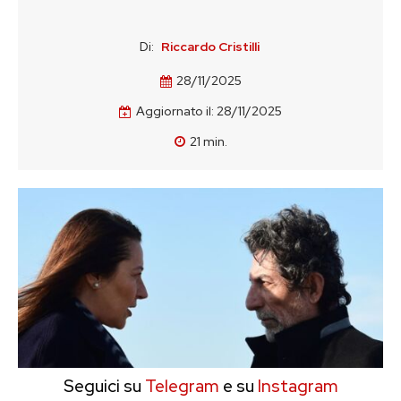
Di:
Riccardo Cristilli
28/11/2025
Aggiornato il:
28/11/2025
21
min.
Seguici su
Telegram
e su
Instagram