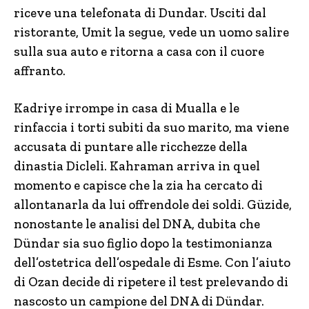
riceve una telefonata di Dundar. Usciti dal
ristorante, Umit la segue, vede un uomo salire
sulla sua auto e ritorna a casa con il cuore
affranto.
Kadriye irrompe in casa di Mualla e le
rinfaccia i torti subiti da suo marito, ma viene
accusata di puntare alle ricchezze della
dinastia Dicleli. Kahraman arriva in quel
momento e capisce che la zia ha cercato di
allontanarla da lui offrendole dei soldi. Güzide,
nonostante le analisi del DNA, dubita che
Dündar sia suo figlio dopo la testimonianza
dell’ostetrica dell’ospedale di Esme. Con l’aiuto
di Ozan decide di ripetere il test prelevando di
nascosto un campione del DNA di Dündar.