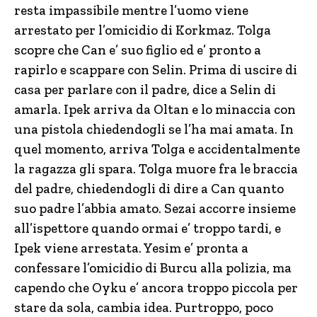
resta impassibile mentre l’uomo viene
arrestato per l’omicidio di Korkmaz. Tolga
scopre che Can e’ suo figlio ed e’ pronto a
rapirlo e scappare con Selin. Prima di uscire di
casa per parlare con il padre, dice a Selin di
amarla. Ipek arriva da Oltan e lo minaccia con
una pistola chiedendogli se l’ha mai amata. In
quel momento, arriva Tolga e accidentalmente
la ragazza gli spara. Tolga muore fra le braccia
del padre, chiedendogli di dire a Can quanto
suo padre l’abbia amato. Sezai accorre insieme
all’ispettore quando ormai e’ troppo tardi, e
Ipek viene arrestata. Yesim e’ pronta a
confessare l’omicidio di Burcu alla polizia, ma
capendo che Oyku e’ ancora troppo piccola per
stare da sola, cambia idea. Purtroppo, poco