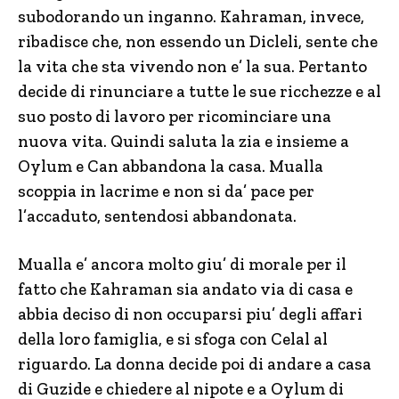
subodorando un inganno. Kahraman, invece,
ribadisce che, non essendo un Dicleli, sente che
la vita che sta vivendo non e’ la sua. Pertanto
decide di rinunciare a tutte le sue ricchezze e al
suo posto di lavoro per ricominciare una
nuova vita. Quindi saluta la zia e insieme a
Oylum e Can abbandona la casa. Mualla
scoppia in lacrime e non si da’ pace per
l’accaduto, sentendosi abbandonata.
Mualla e’ ancora molto giu’ di morale per il
fatto che Kahraman sia andato via di casa e
abbia deciso di non occuparsi piu’ degli affari
della loro famiglia, e si sfoga con Celal al
riguardo. La donna decide poi di andare a casa
di Guzide e chiedere al nipote e a Oylum di