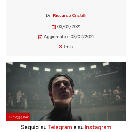
Di:
Riccardo Cristilli
03/02/2021
Aggiornato il:
03/02/2021
1
min.
DSCF0394.RAF
Seguici su
Telegram
e su
Instagram