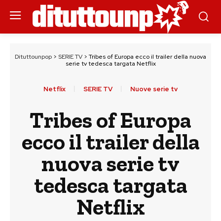
Dituttounpop
>
SERIE TV
>
Tribes of Europa ecco il trailer della nuova
serie tv tedesca targata Netflix
Netflix
SERIE TV
Nuove serie tv
Tribes of Europa
ecco il trailer della
nuova serie tv
tedesca targata
Netflix