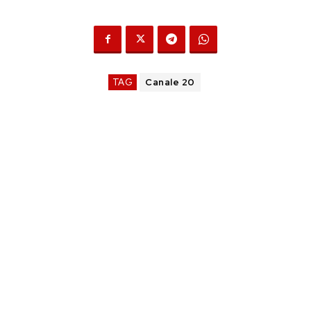
TAG
Canale 20