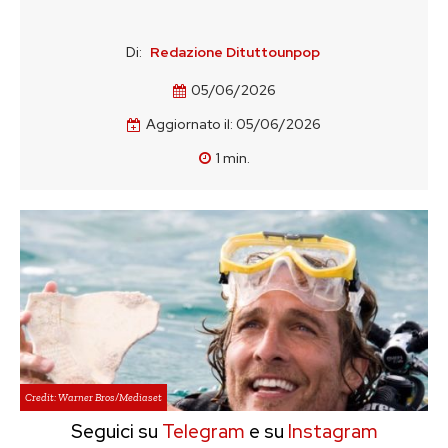
Di:
Redazione Dituttounpop
05/06/2026
Aggiornato il:
05/06/2026
1
min.
Credit: Warner Bros/Mediaset
Seguici su
Telegram
e su
Instagram