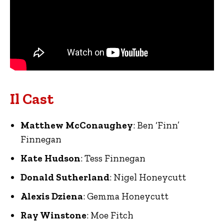
Il Cast
Matthew McConaughey
: Ben ‘Finn’
Finnegan
Kate Hudson
: Tess Finnegan
Donald Sutherland
: Nigel Honeycutt
Alexis Dziena
: Gemma Honeycutt
Ray Winstone
: Moe Fitch