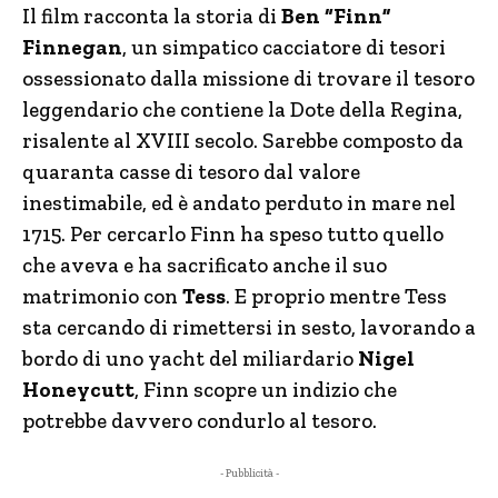
Il film racconta la storia di
Ben “Finn”
Finnegan
, un simpatico cacciatore di tesori
ossessionato dalla missione di trovare il tesoro
leggendario che contiene la Dote della Regina,
risalente al XVIII secolo. Sarebbe composto da
quaranta casse di tesoro dal valore
inestimabile, ed è andato perduto in mare nel
1715. Per cercarlo Finn ha speso tutto quello
che aveva e ha sacrificato anche il suo
matrimonio con
Tess
. E proprio mentre Tess
sta cercando di rimettersi in sesto, lavorando a
bordo di uno yacht del miliardario
Nigel
Honeycutt
, Finn scopre un indizio che
potrebbe davvero condurlo al tesoro.
- Pubblicità -