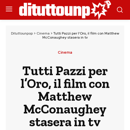
Dituttounpop
>
Cinema
>
Tutti Pazzi per l’Oro, il film con Matthew
McConaughey stasera in tv
Cinema
Tutti Pazzi per
l’Oro, il film con
Matthew
McConaughey
stasera in tv