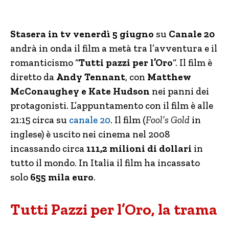
Stasera in tv venerdì 5 giugno
su
Canale 20
andrà in onda il film a metà tra l’avventura e il
romanticismo “
Tutti pazzi per l’Oro
“. Il film è
diretto da
Andy Tennant
, con
Matthew
McConaughey e Kate Hudson
nei panni dei
protagonisti. L’appuntamento con il film è alle
21:15 circa su
canale 20
. Il film (
Fool’s Gold
in
inglese) è uscito nei cinema nel 2008
incassando circa
111,2 milioni di dollari
in
tutto il mondo. In Italia il film ha incassato
solo
655 mila euro
.
Tutti Pazzi per l’Oro, la trama