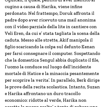
cugino a causa di Harika, viene infine
perdonato. Nel frattempo, Doruk affronta il
padre dopo aver ricevuto una mail anonima
con il video parziale della lite in cantiere con
Veli Eren, da cui e’ stata tagliata la scena della
caduta. Messo alle strette, Akif manipola il
figlio scaricando la colpa sul defunto Kenan
per farsi consegnare il computer. Sospettando
che la domestica Sengul abbia duplicato il file,
l’uomo la conduce sul luogo dell’incidente
mortale di Hatice e la minaccia pesantemente
per scoprire la verita’. In parallelo, Berk dirige
le prove della recita scolastica. Intanto, Suzan
e Harika affrontano un duro tracollo
economico: ridotte al verde, Harika non
accetta la nuova realta’ e tenta di rubare una