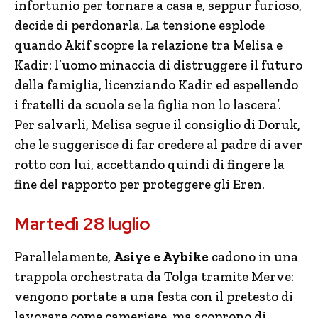
infortunio per tornare a casa e, seppur furioso,
decide di perdonarla. La tensione esplode
quando Akif scopre la relazione tra Melisa e
Kadir: l’uomo minaccia di distruggere il futuro
della famiglia, licenziando Kadir ed espellendo
i fratelli da scuola se la figlia non lo lascera’.
Per salvarli, Melisa segue il consiglio di Doruk,
che le suggerisce di far credere al padre di aver
rotto con lui, accettando quindi di fingere la
fine del rapporto per proteggere gli Eren.
Martedì 28 luglio
Parallelamente,
Asiye e Aybike
cadono in una
trappola orchestrata da Tolga tramite Merve:
vengono portate a una festa con il pretesto di
lavorare come cameriere, ma scoprono di