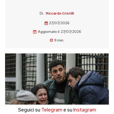
Di:
Riccardo Cristilli
27/07/2026
Aggiornato il:
27/07/2026
9
min.
Seguici su
Telegram
e su
Instagram