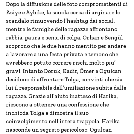
Dopo la diffusione delle foto compromettenti di
Asiye e Aybike, la scuola cerca di arginare lo
scandalo rimuovendo l’hashtag dai social,
mentre le famiglie delle ragazze affrontano
rabbia, paura e sensi di colpa. Orhan e Sengül
scoprono che le due hanno mentito per andare
a lavorare a una festa privata e temono che
avrebbero potuto correre rischi molto piu’
gravi. Intanto Doruk, Kadir, Ömer e Ogulcan
decidono di affrontare Tolga, convinti che sia
lui il responsabile dell’umiliazione subita dalle
ragazze. Grazie all’aiuto inatteso di Harika,
riescono a ottenere una confessione che
inchioda Tolga e dimostra il suo
coinvolgimento nell’intera trappola. Harika
nasconde un segreto pericoloso: Ogulcan