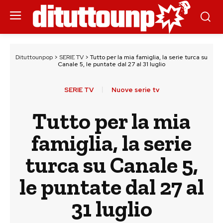
Dituttounpop
>
SERIE TV
>
Tutto per la mia famiglia, la serie turca su
Canale 5, le puntate dal 27 al 31 luglio
SERIE TV
Nuove serie tv
Tutto per la mia
famiglia, la serie
turca su Canale 5,
le puntate dal 27 al
31 luglio