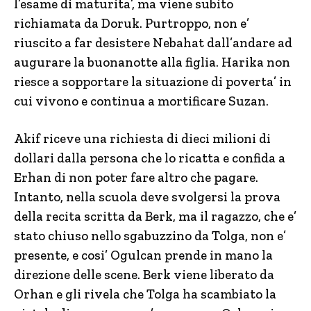
l’esame di maturita’, ma viene subito
richiamata da Doruk. Purtroppo, non e’
riuscito a far desistere Nebahat dall’andare ad
augurare la buonanotte alla figlia. Harika non
riesce a sopportare la situazione di poverta’ in
cui vivono e continua a mortificare Suzan.
Akif riceve una richiesta di dieci milioni di
dollari dalla persona che lo ricatta e confida a
Erhan di non poter fare altro che pagare.
Intanto, nella scuola deve svolgersi la prova
della recita scritta da Berk, ma il ragazzo, che e’
stato chiuso nello sgabuzzino da Tolga, non e’
presente, e cosi’ Ogulcan prende in mano la
direzione delle scene. Berk viene liberato da
Orhan e gli rivela che Tolga ha scambiato la