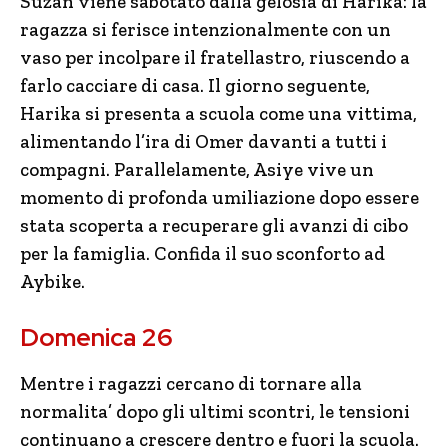
Suzan viene sabotato dalla gelosia di Harika: la
ragazza si ferisce intenzionalmente con un
vaso per incolpare il fratellastro, riuscendo a
farlo cacciare di casa. Il giorno seguente,
Harika si presenta a scuola come una vittima,
alimentando l’ira di Omer davanti a tutti i
compagni. Parallelamente, Asiye vive un
momento di profonda umiliazione dopo essere
stata scoperta a recuperare gli avanzi di cibo
per la famiglia. Confida il suo sconforto ad
Aybike.
Domenica 26
Mentre i ragazzi cercano di tornare alla
normalita’ dopo gli ultimi scontri, le tensioni
continuano a crescere dentro e fuori la scuola.