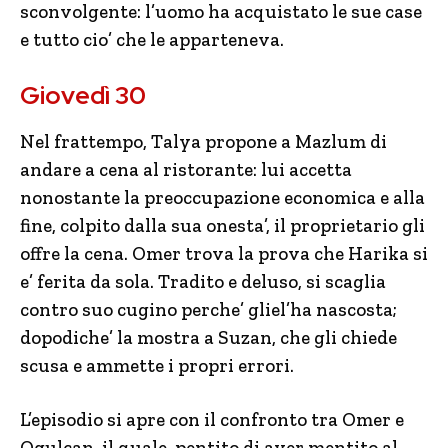
sconvolgente: l’uomo ha acquistato le sue case
e tutto cio’ che le apparteneva.
Giovedì 30
Nel frattempo, Talya propone a Mazlum di
andare a cena al ristorante: lui accetta
nonostante la preoccupazione economica e alla
fine, colpito dalla sua onesta’, il proprietario gli
offre la cena. Omer trova la prova che Harika si
e’ ferita da sola. Tradito e deluso, si scaglia
contro suo cugino perche’ gliel’ha nascosta;
dopodiche’ la mostra a Suzan, che gli chiede
scusa e ammette i propri errori.
L’episodio si apre con il confronto tra Omer e
Ogulcan, il quale, pentito di aver mentito al