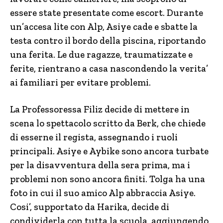
essere state presentate come escort. Durante
un’accesa lite con Alp, Asiye cade e sbatte la
testa contro il bordo della piscina, riportando
una ferita. Le due ragazze, traumatizzate e
ferite, rientrano a casa nascondendo la verita’
ai familiari per evitare problemi.
La Professoressa Filiz decide di mettere in
scena lo spettacolo scritto da Berk, che chiede
di esserne il regista, assegnando i ruoli
principali. Asiye e Aybike sono ancora turbate
per la disavventura della sera prima, ma i
problemi non sono ancora finiti. Tolga ha una
foto in cui il suo amico Alp abbraccia Asiye.
Cosi’, supportato da Harika, decide di
condividerla con tutta la scuola, aggiungendo