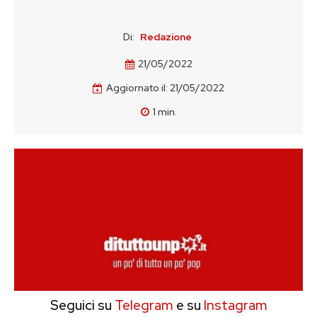
Di:
Redazione
21/05/2022
Aggiornato il:
21/05/2022
1
min.
Seguici su
Telegram
e su
Instagram