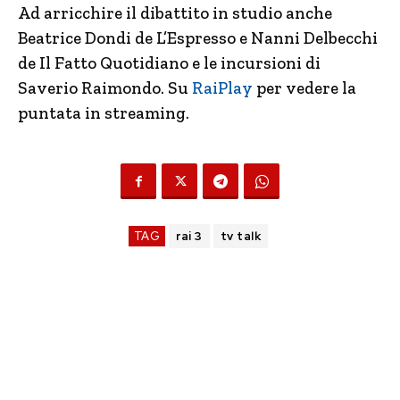
Ad arricchire il dibattito in studio anche
Beatrice Dondi de L’Espresso e Nanni Delbecchi
de Il Fatto Quotidiano e le incursioni di
Saverio Raimondo. Su
RaiPlay
per vedere la
puntata in streaming.
TAG
rai 3
tv talk