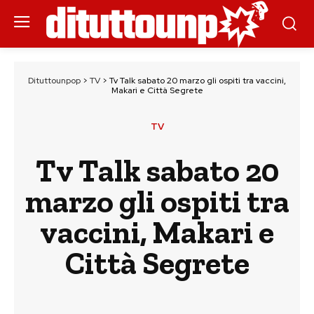
Dituttounpop
>
TV
>
Tv Talk sabato 20 marzo gli ospiti tra vaccini,
Makari e Città Segrete
TV
Tv Talk sabato 20
marzo gli ospiti tra
vaccini, Makari e
Città Segrete