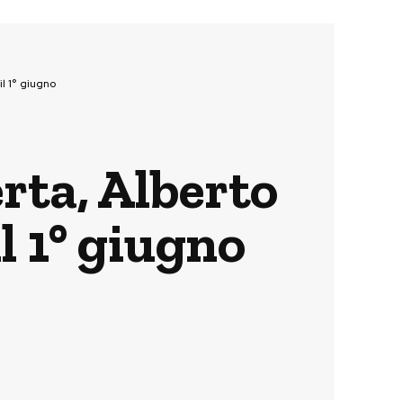
l 1° giugno
erta, Alberto
l 1° giugno