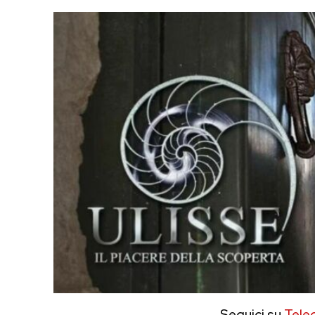
Seguici su
Tele