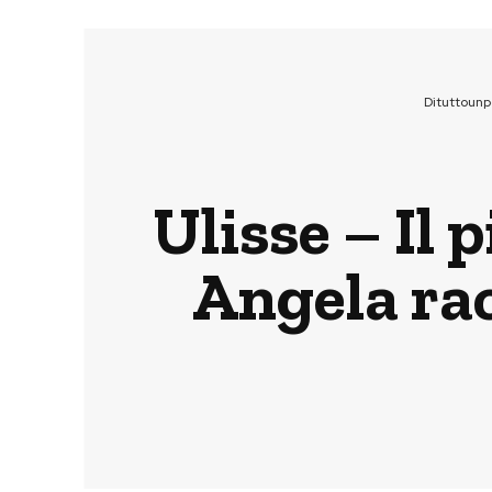
Dituttounp
Ulisse – Il 
Angela rac