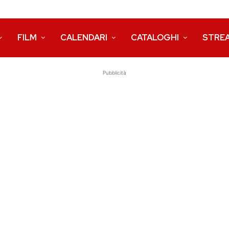
FILM
CALENDARI
CATALOGHI
STRE
Pubblicità