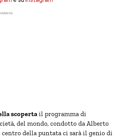
ubblicità
ella scoperta
il programma di
ocietà, del mondo, condotto da Alberto
l centro della puntata ci sarà il genio di