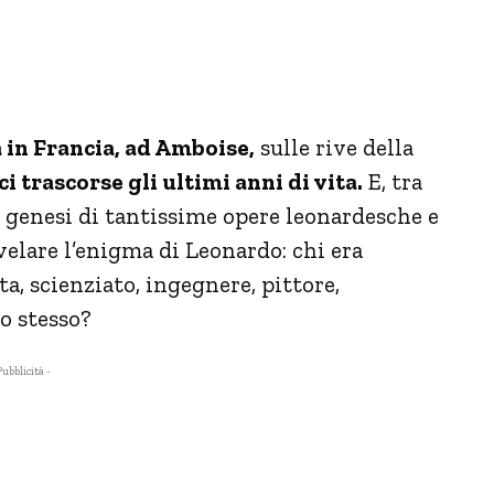
in Francia, ad Amboise,
sulle rive della
 trascorse gli ultimi anni di vita.
E, tra
a genesi di tantissime opere leonardesche e
velare l’enigma di Leonardo: chi era
a, scienziato, ingegnere, pittore,
o stesso?
Pubblicità -