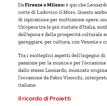
Da
Firenze a Milano:
è qui che Leonardo 
corte di Ludovico il Moro. Questo ambie
di ispirazione per moltissime opere, una
Un’opera tra le più visitate d’Italia, s
dell’epoca e della prosperità culturale e
gareggiare, per cultura, con Venezia e 
Tra i molteplici aspetti dell’ingegno di
passione per la musica e per l’occasione 
dallo stesso Leonardo, musicato origin
l’occasione da Fabio Visocchi, interpret
italiane.
Il ricordo di Proietti