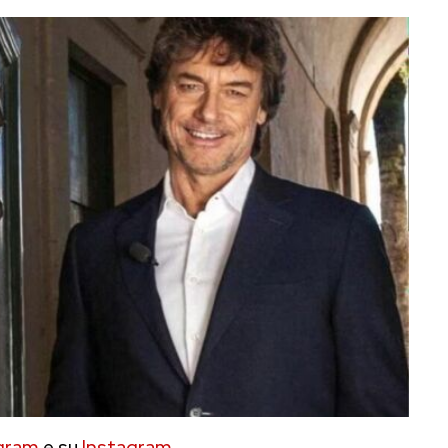
gram
e su
Instagram