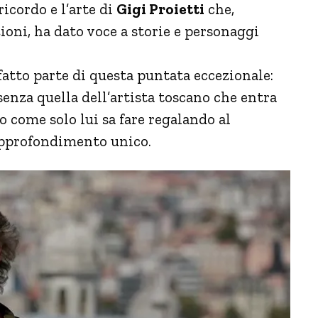
ricordo e l’arte di
Gigi Proietti
che,
ioni, ha dato voce a storie e personaggi
fatto parte di questa puntata eccezionale:
nza quella dell’artista toscano che entra
o come solo lui sa fare regalando al
approfondimento unico.