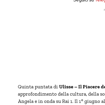
P
Quinta puntata di
Ulisse – Il Piacere d
approfondimento della cultura, della s
Angela e in onda su Rai 1. Il 1° giugno a