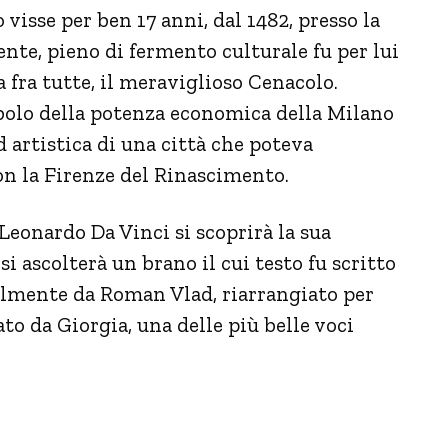
visse per ben 17 anni, dal 1482, presso la
nte, pieno di fermento culturale fu per lui
 fra tutte, il meraviglioso Cenacolo.
imbolo della potenza economica della Milano
d artistica di una città che poteva
con la Firenze del Rinascimento.
 Leonardo Da Vinci si scoprirà la sua
si ascolterà un brano il cui testo fu scritto
almente da Roman Vlad, riarrangiato per
ato da Giorgia, una delle più belle voci