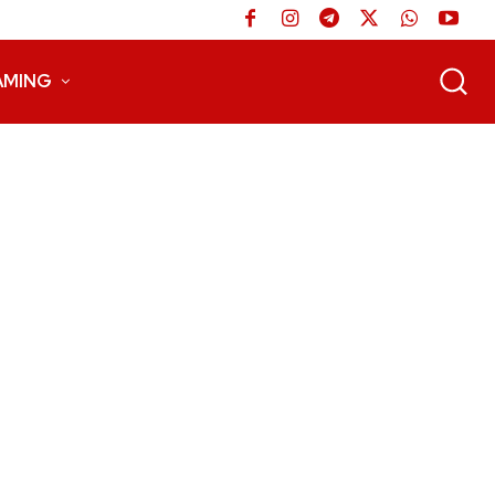
AMING