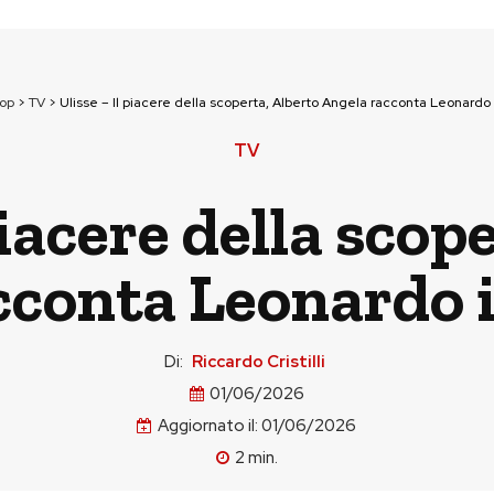
op
>
TV
>
Ulisse – Il piacere della scoperta, Alberto Angela racconta Leonardo i
TV
piacere della scop
conta Leonardo i
Di:
Riccardo Cristilli
01/06/2026
Aggiornato il:
01/06/2026
2
min.