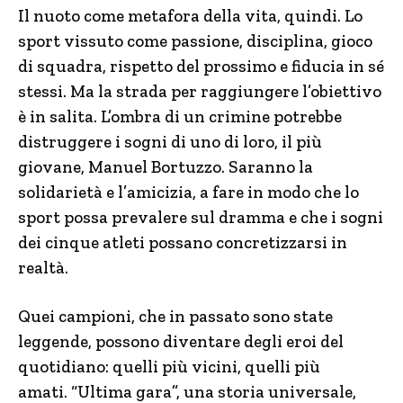
Il nuoto come metafora della vita, quindi. Lo
sport vissuto come passione, disciplina, gioco
di squadra, rispetto del prossimo e fiducia in sé
stessi. Ma la strada per raggiungere l’obiettivo
è in salita. L’ombra di un crimine potrebbe
distruggere i sogni di uno di loro, il più
giovane, Manuel Bortuzzo. Saranno la
solidarietà e l’amicizia, a fare in modo che lo
sport possa prevalere sul dramma e che i sogni
dei cinque atleti possano concretizzarsi in
realtà.
Quei campioni, che in passato sono state
leggende, possono diventare degli eroi del
quotidiano: quelli più vicini, quelli più
amati. “Ultima gara”, una storia universale,