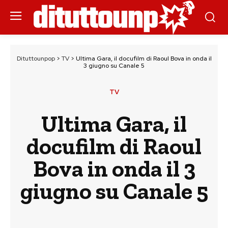
Dituttounpop
>
TV
>
Ultima Gara, il docufilm di Raoul Bova in onda il
3 giugno su Canale 5
TV
Ultima Gara, il
docufilm di Raoul
Bova in onda il 3
giugno su Canale 5