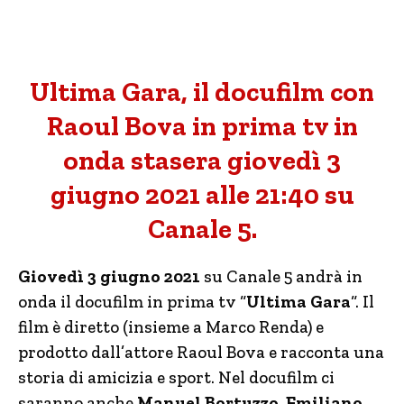
Ultima Gara, il docufilm con
Raoul Bova in prima tv in
onda stasera giovedì 3
giugno 2021 alle 21:40 su
Canale 5.
Giovedì 3 giugno 2021
su Canale 5 andrà in
onda il docufilm in prima tv “
Ultima Gara
“. Il
film è diretto (insieme a Marco Renda) e
prodotto dall’attore Raoul Bova e racconta una
storia di amicizia e sport. Nel docufilm ci
saranno anche
Manuel Bortuzzo, Emiliano