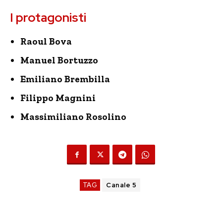
I protagonisti
Raoul Bova
Manuel Bortuzzo
Emiliano Brembilla
Filippo Magnini
Massimiliano Rosolino
TAG
Canale 5