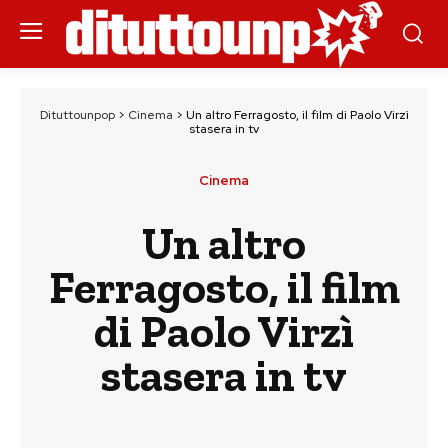
Dituttounpop
>
Cinema
>
Un altro Ferragosto, il film di Paolo Virzì
stasera in tv
Cinema
Un altro
Ferragosto, il film
di Paolo Virzì
stasera in tv