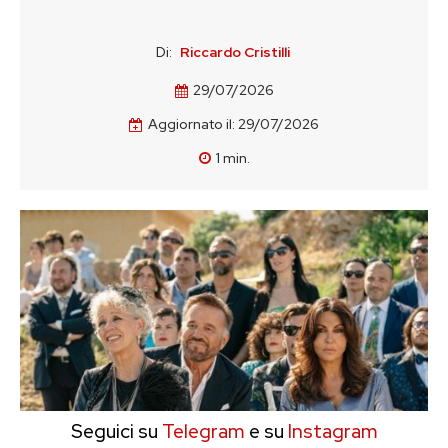
Di:
Riccardo Cristilli
29/07/2026
Aggiornato il:
29/07/2026
1
min.
Seguici su
Telegram
e su
Instagram