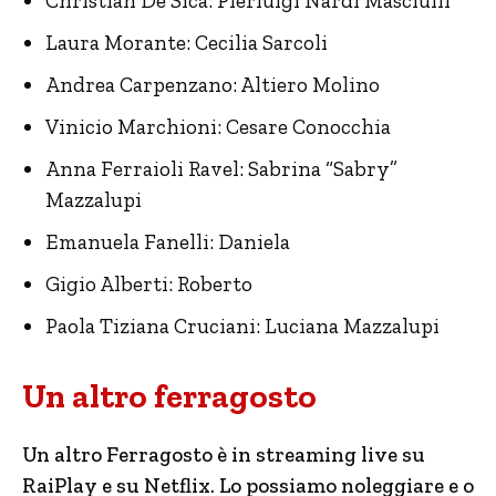
Christian De Sica: Pierluigi Nardi Masciulli
Laura Morante: Cecilia Sarcoli
Andrea Carpenzano: Altiero Molino
Vinicio Marchioni: Cesare Conocchia
Anna Ferraioli Ravel: Sabrina “Sabry”
Mazzalupi
Emanuela Fanelli: Daniela
Gigio Alberti: Roberto
Paola Tiziana Cruciani: Luciana Mazzalupi
Un altro ferragosto
Un altro Ferragosto è in streaming live su
RaiPlay e su Netflix. Lo possiamo noleggiare e o