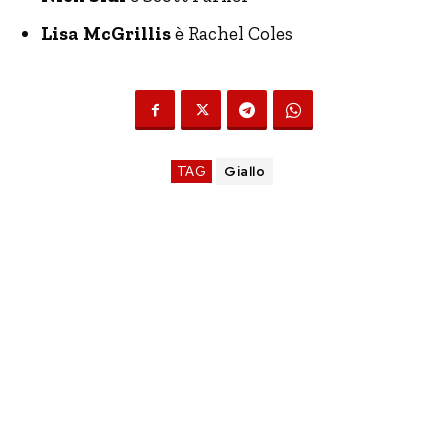
Lisa McGrillis
è Rachel Coles
TAG
Giallo