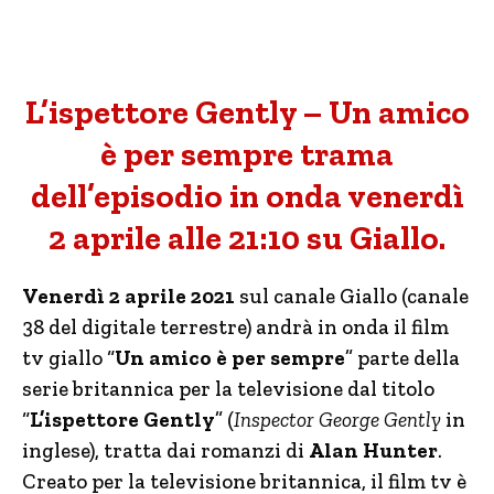
L’ispettore Gently – Un amico
è per sempre trama
dell’episodio in onda venerdì
2 aprile alle 21:10 su Giallo.
Venerdì 2 aprile 2021
sul canale Giallo (canale
38 del digitale terrestre) andrà in onda il film
tv giallo “
Un amico è per sempre
” parte della
serie britannica per la televisione dal titolo
“
L’ispettore Gently
” (
I
nspector George Gently
in
inglese), tratta dai romanzi di
Alan Hunter
.
Creato per la televisione britannica, il film tv è