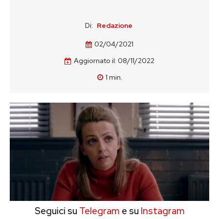
Di:
Redazione
02/04/2021
Aggiornato il:
08/11/2022
1
min.
Seguici su
Telegram
e su
Instagram