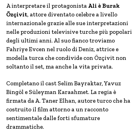
A interpretare il protagonista
Ali è Burak
Özçivit
, attore diventato celebre a livello
internazionale grazie alle sue interpretazioni
nelle produzioni televisive turche più popolari
degli ultimi anni. Al suo fianco troviamo
Fahriye Evcen nel ruolo di Deniz, attrice e
modella turca che condivide con Özçivit non
soltanto il set, ma anche la vita privata.
Completano il cast Selim Bayraktar, Yavuz
Bingöl e Süleyman Karaahmet. La regia è
firmata da A. Taner Elhan, autore turco che ha
costruito il film attorno a un racconto
sentimentale dalle forti sfumature
drammatiche.