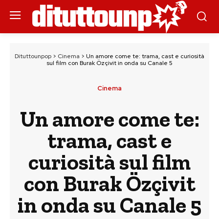
Dituttounpop
>
Cinema
>
Un amore come te: trama, cast e curiosità
sul film con Burak Özçivit in onda su Canale 5
Cinema
Un amore come te:
trama, cast e
curiosità sul film
con Burak Özçivit
in onda su Canale 5