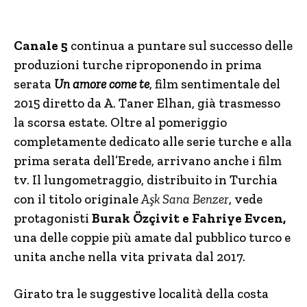
Canale 5
continua a puntare sul successo delle
produzioni turche riproponendo in prima
serata
Un amore come te
, film sentimentale del
2015 diretto da A. Taner Elhan, già trasmesso
la scorsa estate. Oltre al pomeriggio
completamente dedicato alle serie turche e alla
prima serata dell’Erede, arrivano anche i film
tv. Il lungometraggio, distribuito in Turchia
con il titolo originale
Aşk Sana Benzer
, vede
protagonisti
Burak Özçivit e Fahriye Evcen,
una delle coppie più amate dal pubblico turco e
unita anche nella vita privata dal 2017.
Girato tra le suggestive località della costa