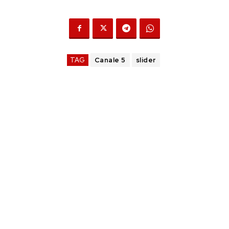
TAG
Canale 5
slider