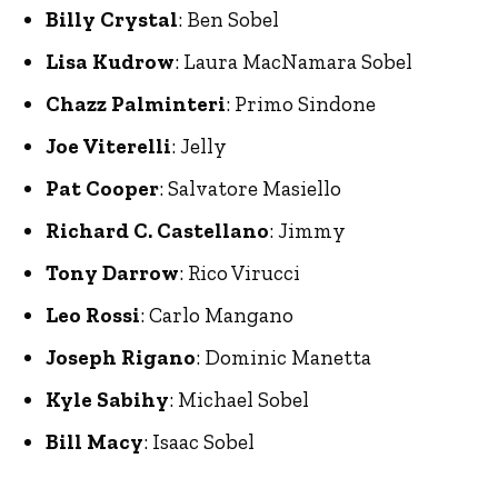
Billy Crystal
: Ben Sobel
Lisa Kudrow
: Laura MacNamara Sobel
Chazz Palminteri
: Primo Sindone
Joe Viterelli
: Jelly
Pat Cooper
: Salvatore Masiello
Richard C. Castellano
: Jimmy
Tony Darrow
: Rico Virucci
Leo Rossi
: Carlo Mangano
Joseph Rigano
: Dominic Manetta
Kyle Sabihy
: Michael Sobel
Bill Macy
: Isaac Sobel