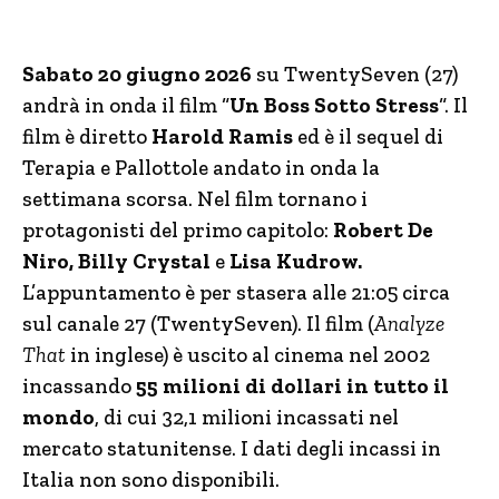
Sabato 20 giugno 2026
su TwentySeven (27)
andrà in onda il film “
Un Boss Sotto Stress
“. Il
film è diretto
Harold Ramis
ed è il sequel di
Terapia e Pallottole andato in onda la
settimana scorsa. Nel film tornano i
protagonisti del primo capitolo:
Robert De
Niro, Billy Crystal
e
Lisa Kudrow.
L’appuntamento è per stasera alle 21:05 circa
sul canale 27 (TwentySeven). Il film (
Analyze
That
in inglese) è uscito al cinema nel 2002
incassando
55 milioni di dollari in tutto il
mondo
, di cui 32,1 milioni incassati nel
mercato statunitense. I dati degli incassi in
Italia non sono disponibili.