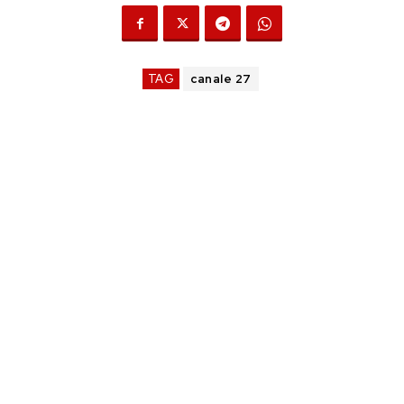
TAG
canale 27