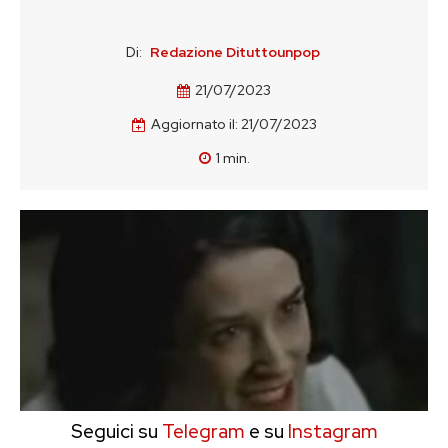
Di:
Redazione Dituttounpop
21/07/2023
Aggiornato il:
21/07/2023
1
min.
Seguici su
Telegram
e su
Instagram