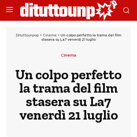
Dituttounpop
>
Cinema
>
Un colpo perfetto la trama del film
stasera su La7 venerdì 21 luglio
Cinema
Un colpo perfetto
la trama del film
stasera su La7
venerdì 21 luglio