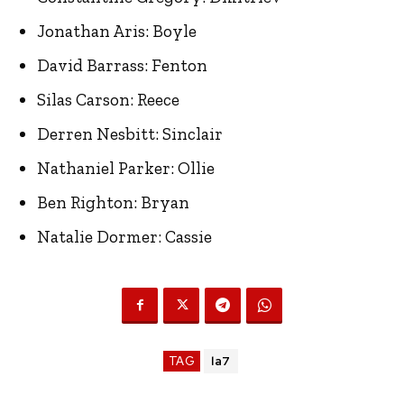
Jonathan Aris: Boyle
David Barrass: Fenton
Silas Carson: Reece
Derren Nesbitt: Sinclair
Nathaniel Parker: Ollie
Ben Righton: Bryan
Natalie Dormer: Cassie
TAG
la7