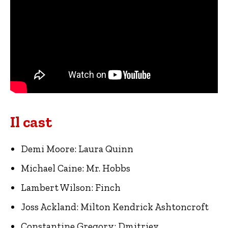
Il cast
Demi Moore: Laura Quinn
Michael Caine: Mr. Hobbs
Lambert Wilson: Finch
Joss Ackland: Milton Kendrick Ashtoncroft
Constantine Gregory: Dmitriev