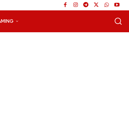
AMING