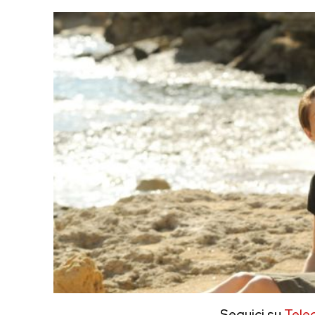
Seguici su
Tele