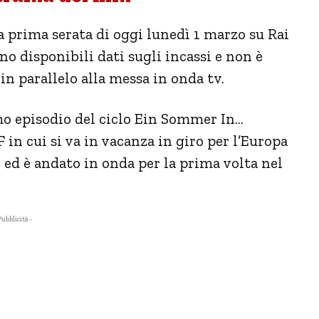
la prima serata di oggi lunedì 1 marzo su Rai
o disponibili dati sugli incassi e non è
in parallelo alla messa in onda tv.
mo episodio del ciclo Ein Sommer In…
F in cui si va in vacanza in giro per l’Europa
 ed è andato in onda per la prima volta nel
Pubblicità -