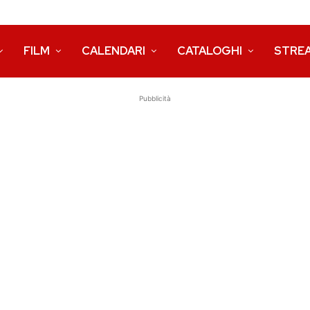
FILM
CALENDARI
CATALOGHI
STRE
Pubblicità