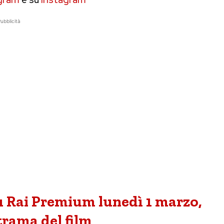
ubblicità
 su Rai Premium lunedì 1 marzo,
trama del film