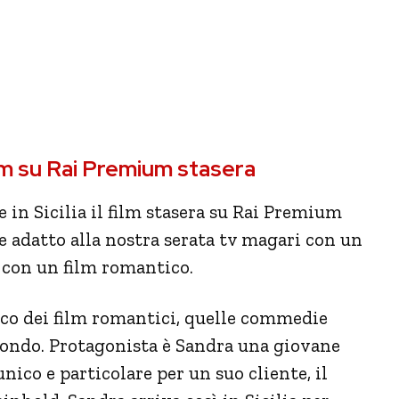
film su Rai Premium stasera
 in Sicilia il film stasera su Rai Premium
e adatto alla nostra serata tv magari con un
 con un film romantico.
ssico dei film romantici, quelle commedie
 mondo. Protagonista è Sandra una giovane
nico e particolare per un suo cliente, il