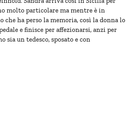
nhold. Sandra arriva così in Sicilia per
gno molto particolare ma mentre è in
o che ha perso la memoria, così la donna lo
dale e finisce per affezionarsi, anzi per
mo sia un tedesco, sposato e con