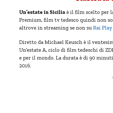
Un’estate in Sicilia
è il film scelto per 
Premium, film tv tedesco quindi non son
altrove in streaming se non su
Rai Play
Diretto da Michael Keusch è il ventesi
Un’estate A, ciclo di film tedeschi di ZD
e per il mondo. La durata è di 90 minuti
2016.
- 