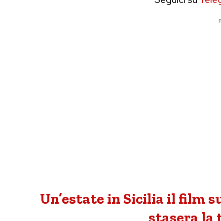
P
Un’estate in Sicilia il film
stasera la 