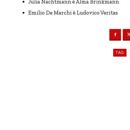
Julia Nachtmann è Alma Brinkmann
Emilio De Marchi è Ludovico Veritas
TAG