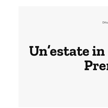
Dit
Un’estate in 
Pre