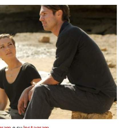
gram
e su
Instagram