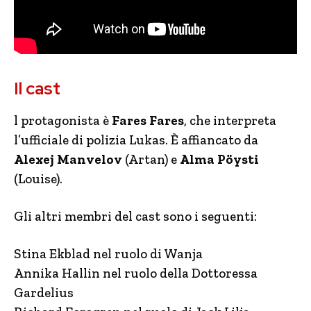
Il cast
l protagonista è
Fares Fares
, che interpreta
l’ufficiale di polizia Lukas. È affiancato da
Alexej Manvelov
(Artan) e
Alma Pöysti
(Louise).
Gli altri membri del cast sono i seguenti:
Stina Ekblad nel ruolo di Wanja
Annika Hallin nel ruolo della Dottoressa
Gardelius