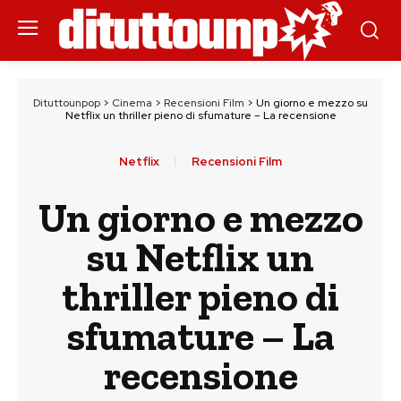
Dituttounpop
>
Cinema
>
Recensioni Film
>
Un giorno e mezzo su
Netflix un thriller pieno di sfumature – La recensione
Netflix
Recensioni Film
Un giorno e mezzo
su Netflix un
thriller pieno di
sfumature – La
recensione