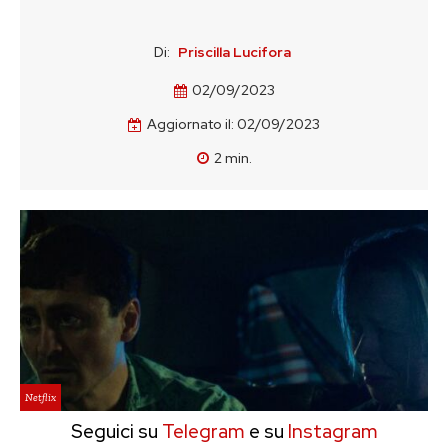
Di:
Priscilla Lucifora
02/09/2023
Aggiornato il:
02/09/2023
2
min.
Netflix
Seguici su
Telegram
e su
Instagram