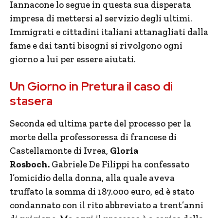
Iannacone lo segue in questa sua disperata
impresa di mettersi al servizio degli ultimi.
Immigrati e cittadini italiani attanagliati dalla
fame e dai tanti bisogni si rivolgono ogni
giorno a lui per essere aiutati.
Un Giorno in Pretura il caso di
stasera
Seconda ed ultima parte del processo per la
morte della professoressa di francese di
Castellamonte di Ivrea,
Gloria
Rosboch.
Gabriele De Filippi ha confessato
l’omicidio della donna, alla quale aveva
truffato la somma di 187.000 euro, ed è stato
condannato con il rito abbreviato a trent’anni