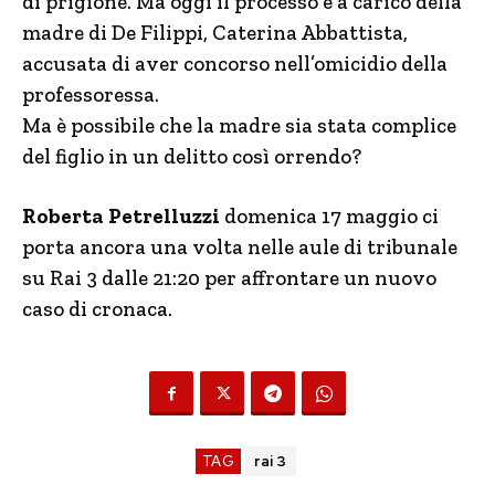
di prigione. Ma oggi il processo è a carico della
madre di De Filippi, Caterina Abbattista,
accusata di aver concorso nell’omicidio della
professoressa.
Ma è possibile che la madre sia stata complice
del figlio in un delitto così orrendo?
Roberta Petrelluzzi
domenica 17 maggio ci
porta ancora una volta nelle aule di tribunale
su Rai 3 dalle 21:20 per affrontare un nuovo
caso di cronaca.
TAG
rai 3