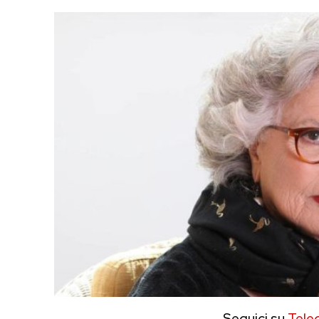
Seguici su
Tele