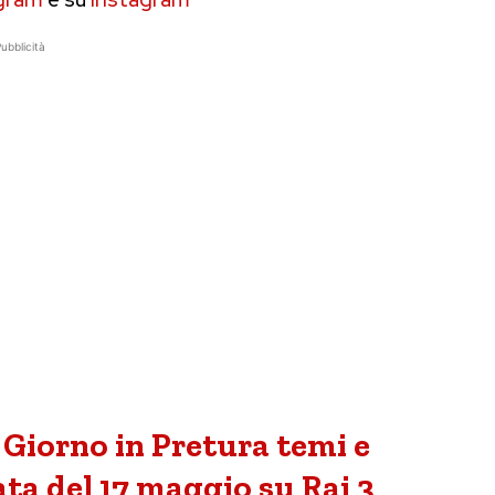
ubblicità
 Giorno in Pretura temi e
ta del 17 maggio su Rai 3