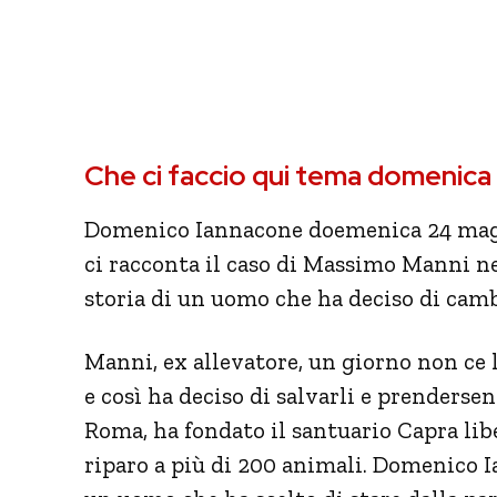
Che ci faccio qui tema domenic
Domenico Iannacone doemenica 24 maggio
ci racconta il caso di Massimo Manni nel
storia di un uomo che ha deciso di cambi
Manni, ex allevatore, un giorno non ce l
e così ha deciso di salvarli e prenderse
Roma, ha fondato il santuario Capra lib
riparo a più di 200 animali. Domenico 