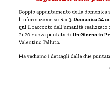
Doppio appuntamento della domenica s
l’informazione su Rai 3.
Domenica 24 ma
qui
il racconto dell’umanità realizzato
21:20 nuova puntata di
Un Giorno in P
Valentino Talluto.
Ma vediamo i dettagli delle due puntate
- 