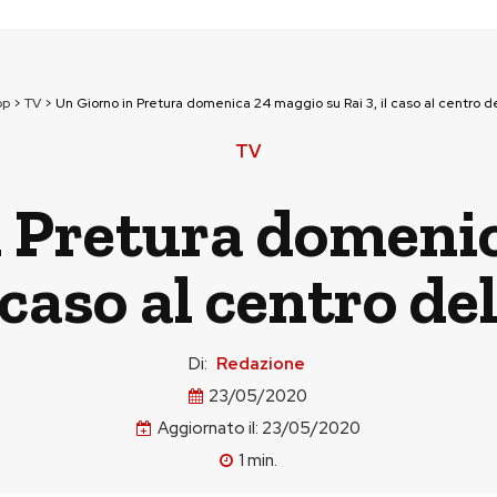
op
>
TV
>
Un Giorno in Pretura domenica 24 maggio su Rai 3, il caso al centro d
TV
n Pretura domeni
l caso al centro d
Di:
Redazione
23/05/2020
Aggiornato il:
23/05/2020
1
min.