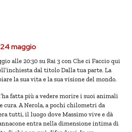
a 24 maggio
 alle 20:30 su Rai 3 con Che ci Faccio qui
l’inchiesta dal titolo Dalla tua parte. La
are la sua vita e la sua visione del mondo.
’ha fatta più a vedere morire i suoi animali
ne cura. A Nerola, a pochi chilometri da
era tutti, il luogo dove Massimo vive e dà
Iannacone entra nella dimensione intima di