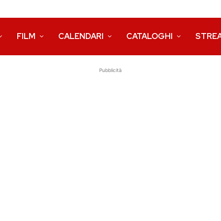
FILM
CALENDARI
CATALOGHI
STRE
Pubblicità