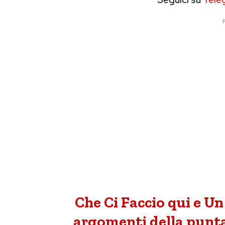
P
Che Ci Faccio qui e Un
argomenti della punta