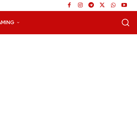
AMING