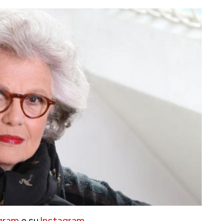
gram
e su
Instagram