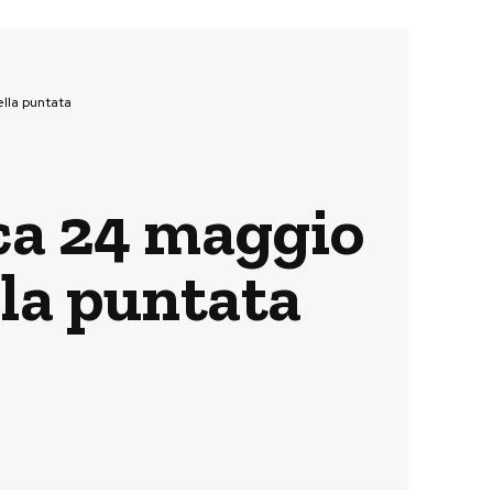
ella puntata
ca 24 maggio
ella puntata