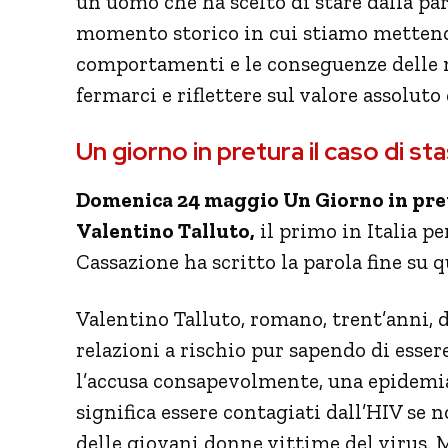
un uomo che ha scelto di stare dalla par
momento storico in cui stiamo mettendo
comportamenti e le conseguenze delle n
fermarci e riflettere sul valore assoluto
Un giorno in pretura il caso di st
Domenica 24 maggio Un Giorno in pre
Valentino Talluto,
il primo in Italia p
Cassazione ha scritto la parola fine su q
Valentino Talluto, romano, trent’anni, 
relazioni a rischio pur sapendo di essere
l’accusa consapevolmente, una epidemia
significa essere contagiati dall’HIV se 
delle giovani donne vittime del virus. 