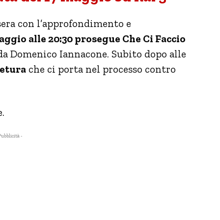
era con l’approfondimento e
ggio alle 20:30 prosegue Che Ci Faccio
 da Domenico Iannacone. Subito dopo alle
retura
che ci porta nel processo contro
.
Pubblicità -