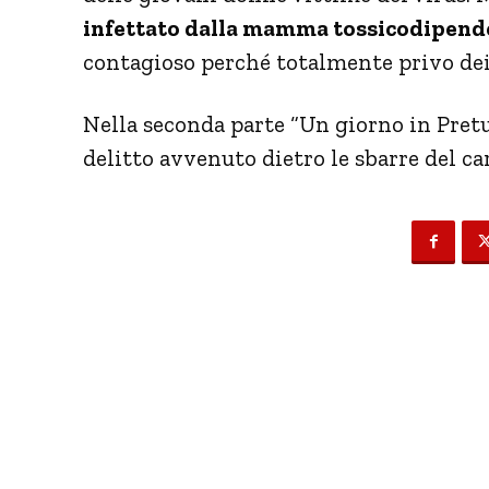
infettato dalla mamma tossicodipend
contagioso perché totalmente privo dei 
Nella seconda parte “Un giorno in Pretur
delitto avvenuto dietro le sbarre del ca