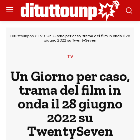
Dituttounpop
>
TV
>
Un Giorno per caso, trama del film in onda il 28
giugno 2022 su TwentySeven
TV
Un Giorno per caso,
trama del film in
onda il 28 giugno
2022 su
TwentySeven