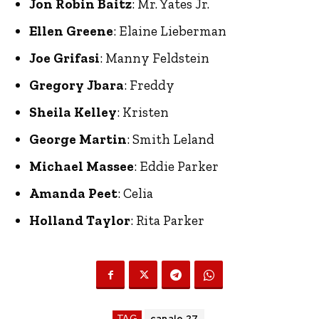
Jon Robin Baitz
: Mr. Yates Jr.
Ellen Greene
: Elaine Lieberman
Joe Grifasi
: Manny Feldstein
Gregory Jbara
: Freddy
Sheila Kelley
: Kristen
George Martin
: Smith Leland
Michael Massee
: Eddie Parker
Amanda Peet
: Celia
Holland Taylor
: Rita Parker
TAG
canale 27