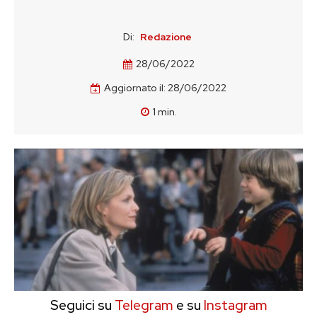
Di:
Redazione
28/06/2022
Aggiornato il:
28/06/2022
1
min.
Seguici su
Telegram
e su
Instagram