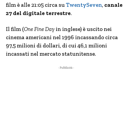
film è alle 21:05 circa su
TwentySeven
,
canale
27 del digitale terrestre
.
Il film (
One Fine Day
in inglese) è uscito nei
cinema americani nel 1996 incassando circa
97,5 milioni di dollari, di cui 46,1 milioni
incassati nel mercato statunitense.
- Pubblicità -