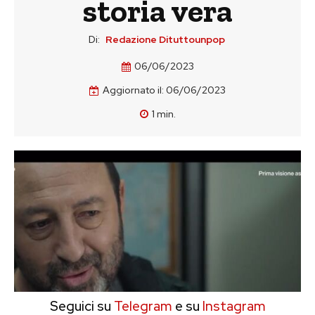
storia vera
Di:
Redazione Dituttounpop
06/06/2023
Aggiornato il:
06/06/2023
1
min.
Seguici su
Telegram
e su
Instagram