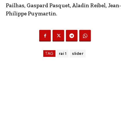
Pailhas, Gaspard Pasquet, Aladin Reibel, Jean-
Philippe Puymartin.
TAG
rai 1
slider