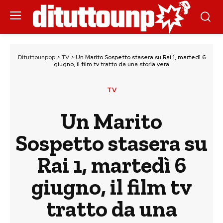
Dituttounpop
>
TV
>
Un Marito Sospetto stasera su Rai 1, martedì 6
giugno, il film tv tratto da una storia vera
TV
Un Marito
Sospetto stasera su
Rai 1, martedì 6
giugno, il film tv
tratto da una