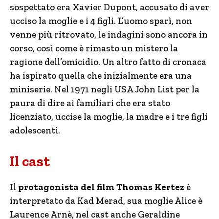
sospettato era Xavier Dupont, accusato di aver
ucciso la moglie e i 4 figli. L’uomo sparì, non
venne più ritrovato, le indagini sono ancora in
corso, così come è rimasto un mistero la
ragione dell’omicidio. Un altro fatto di cronaca
ha ispirato quella che inizialmente era una
miniserie. Nel 1971 negli USA John List per la
paura di dire ai familiari che era stato
licenziato, uccise la moglie, la madre e i tre figli
adolescenti.
Il cast
Il
protagonista del film Thomas Kertez
è
interpretato da Kad Merad, sua moglie Alice è
Laurence Arnè, nel cast anche Geraldine