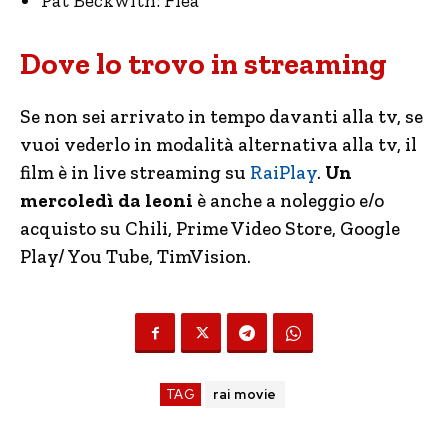
Pat Beckwith: Flea
Dove lo trovo in streaming
Se non sei arrivato in tempo davanti alla tv, se
vuoi vederlo in modalità alternativa alla tv, il
film è in live streaming su
RaiPlay
.
Un
mercoledì da leoni
è anche a noleggio e/o
acquisto su Chili, Prime Video Store, Google
Play/ You Tube, TimVision.
TAG
rai movie