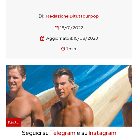
Di:
Redazione Dituttounpop
18/01/2022
Aggiornato il:
15/08/2023
1
min.
Foto Rai
Seguici su
Telegram
e su
Instagram