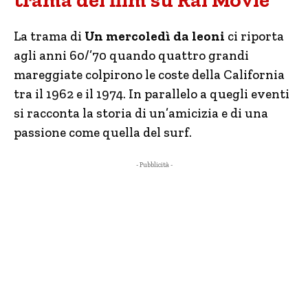
trama del film su Rai Movie
La trama di
Un mercoledì da leoni
ci riporta
agli anni 60/’70 quando quattro grandi
mareggiate colpirono le coste della California
tra il 1962 e il 1974. In parallelo a quegli eventi
si racconta la storia di un’amicizia e di una
passione come quella del surf.
- Pubblicità -