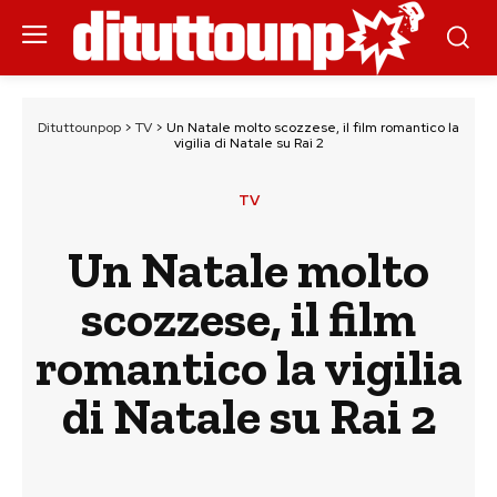
Dituttounpop
>
TV
>
Un Natale molto scozzese, il film romantico la
vigilia di Natale su Rai 2
TV
Un Natale molto
scozzese, il film
romantico la vigilia
di Natale su Rai 2