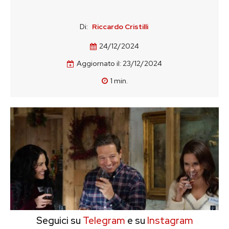
Di:
Riccardo Cristilli
24/12/2024
Aggiornato il:
23/12/2024
1
min.
Seguici su
Telegram
e su
Instagram