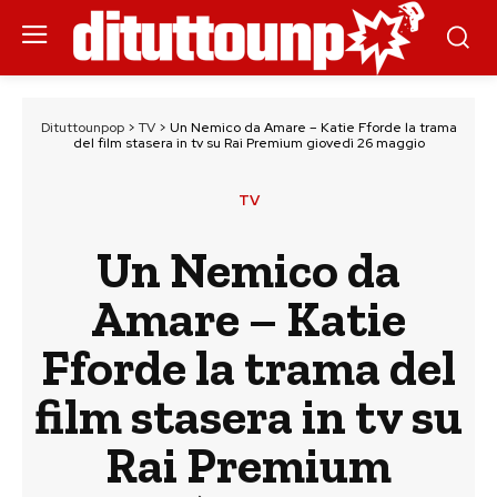
Dituttounpop
>
TV
>
Un Nemico da Amare – Katie Fforde la trama
del film stasera in tv su Rai Premium giovedì 26 maggio
TV
Un Nemico da
Amare – Katie
Fforde la trama del
film stasera in tv su
Rai Premium