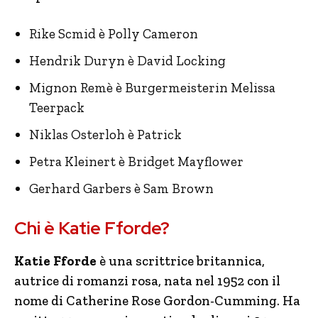
Rike Scmid è Polly Cameron
Hendrik Duryn è David Locking
Mignon Remè è Burgermeisterin Melissa
Teerpack
Niklas Osterloh è Patrick
Petra Kleinert è Bridget Mayflower
Gerhard Garbers è Sam Brown
Chi è Katie Fforde?
Katie Fforde
è una scrittrice britannica,
autrice di romanzi rosa, nata nel 1952 con il
nome di Catherine Rose Gordon-Cumming. Ha