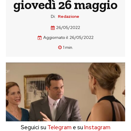
giovedì 26 maggio
Di:
Redazione
26/05/2022
Aggiornato il:
26/05/2022
1
min.
Seguici su
Telegram
e su
Instagram