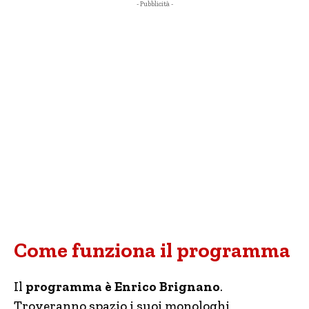
- Pubblicità -
Come funziona il programma
Il
programma è Enrico Brignano
.
Troveranno spazio i suoi monologhi