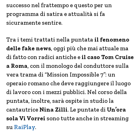
successo nel frattempo e questo per un
programma di satira e attualità si fa
sicuramente sentire.
Tra i temi trattati nella puntata
il fenomeno
delle fake news
, oggi più che mai attuale ma
di fatto con radici antiche e
il caso Tom Cruise
a Roma
, con il monologo del conduttore sulla
vera trama di “Mission Impossible 7”: un
operaio romano che deve raggiungere il luogo
di lavoro con i mezzi pubblici. Nel corso della
puntata, inoltre, sarà ospite in studio la
cantautrice
Nina Zilli
. Le puntate di
Un’ora
sola Vi Vorrei
sono tutte anche in streaming
su
RaiPlay
.