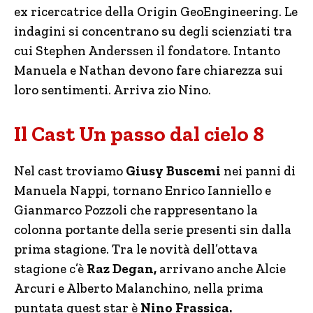
ex ricercatrice della Origin GeoEngineering. Le
indagini si concentrano su degli scienziati tra
cui Stephen Anderssen il fondatore. Intanto
Manuela e Nathan devono fare chiarezza sui
loro sentimenti. Arriva zio Nino.
Il Cast Un passo dal cielo 8
Nel cast troviamo
Giusy Buscemi
nei panni di
Manuela Nappi, tornano Enrico Ianniello e
Gianmarco Pozzoli che rappresentano la
colonna portante della serie presenti sin dalla
prima stagione. Tra le novità dell’ottava
stagione c’è
Raz Degan,
arrivano anche Alcie
Arcuri e Alberto Malanchino, nella prima
puntata guest star è
Nino Frassica.