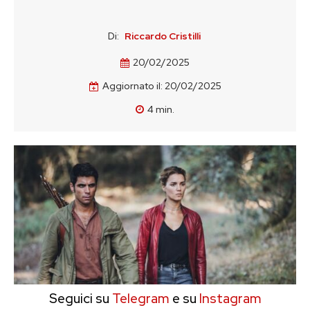
Di:
Riccardo Cristilli
20/02/2025
Aggiornato il:
20/02/2025
4
min.
Seguici su
Telegram
e su
Instagram