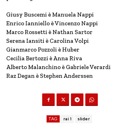
Giusy Buscemi è Manuela Nappi
Enrico Ianniello è Vincenzo Nappi
Marco Rossetti è Nathan Sartor
Serena Iansiti è Carolina Volpi
Gianmarco Pozzoli è Huber
Cecilia Bertozzi è Anna Riva
Alberto Malanchino è Gabriele Verardi
Raz Degan è Stephen Anderssen
TAG
rai 1
slider