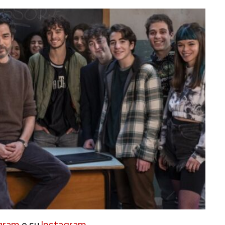
gram
e su
Instagram