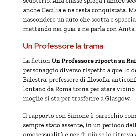
scuoterlo. Alla classe spiega l’amore sec
anche Cecilia e ne resta conquistata. M
nascondere un’auto che scotta e spaccia
mettendo nei guai e ne parla con Anita.
Un Professore la trama
La fiction
Un Professore riporta su Ra
personaggio diverso rispetto a quello d
Balestra, professore di filosofia, antic
lontano da Roma torna per stare vicino 
moglie si sta per trasferire a Glasgow.
Il rapporto con Simone è parecchio comp
sempre stato assente, in un periodo dell
omosessualità e per di più se lo ritrova