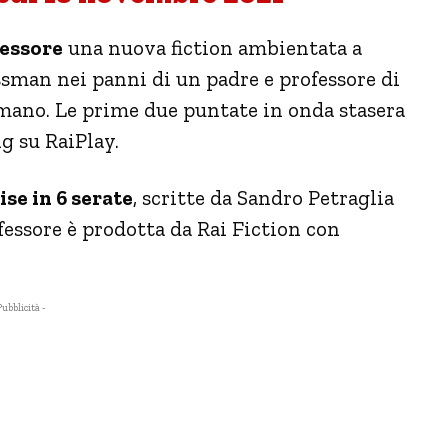
essore
una nuova fiction ambientata a
sman nei panni di un padre e professore di
romano. Le prime due puntate in onda stasera
g su RaiPlay.
ise in 6 serate
, scritte da Sandro Petraglia
fessore è prodotta da Rai Fiction con
Pubblicità -