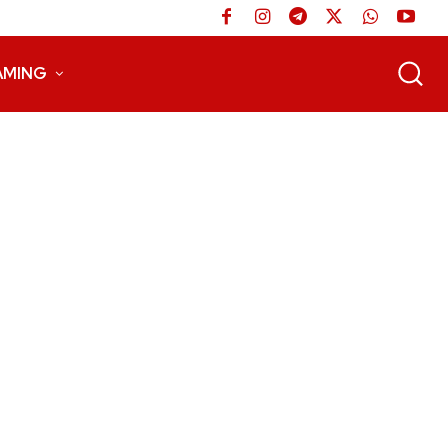
AMING