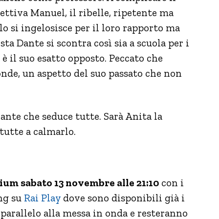
ettiva Manuel, il ribelle, ripetente ma
lo si ingelosisce per il loro rapporto ma
a Dante si scontra così sia a scuola per i
o è il suo esatto opposto. Peccato che
nde, un aspetto del suo passato che non
nante che seduce tutte. Sarà Anita la
tutte a calmarlo.
mium sabato 13 novembre alle 21:10
con i
ing su
Rai Play
dove sono disponibili già i
n parallelo alla messa in onda e resteranno