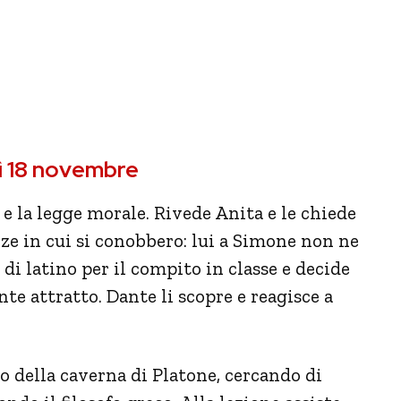
dì 18 novembre
 e la legge morale. Rivede Anita e le chiede
ze in cui si conobbero: lui a Simone non ne
di latino per il compito in classe e decide
te attratto. Dante li scopre e reagisce a
ito della caverna di Platone, cercando di