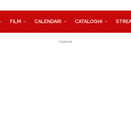
FILM
CALENDARI
CATALOGHI
STRE
Pubblicità