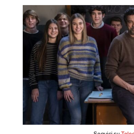
Seguici su
Tele