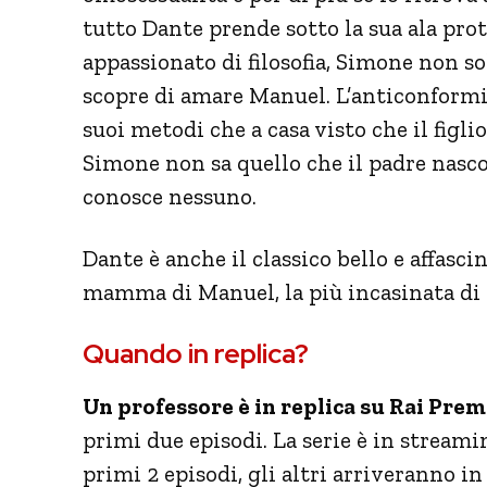
tutto Dante prende sotto la sua ala prot
appassionato di filosofia, Simone non so
scopre di amare Manuel. L’anticonformist
suoi metodi che a casa visto che il figli
Simone non sa quello che il padre nasco
conosce nessuno.
Dante è anche il classico bello e affasci
mamma di Manuel, la più incasinata di 
Quando in replica?
Un professore è in replica su Rai Pre
primi due episodi. La serie è in stream
primi 2 episodi, gli altri arriveranno i