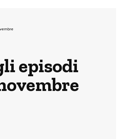
novembre
li episodi
8 novembre