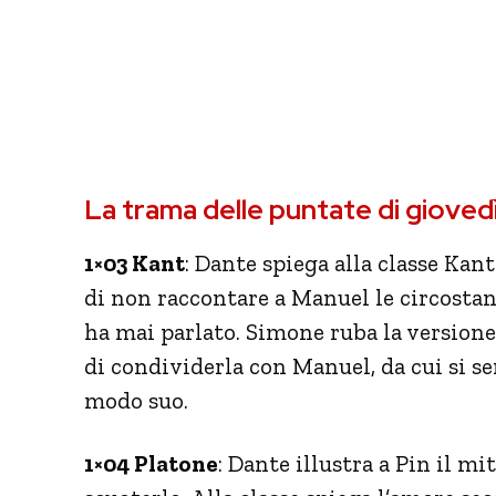
La trama delle puntate di giove
1×03 Kant
: Dante spiega alla classe Kant
di non raccontare a Manuel le circostan
ha mai parlato. Simone ruba la versione 
di condividerla con Manuel, da cui si sen
modo suo.
1×04 Platone
: Dante illustra a Pin il m