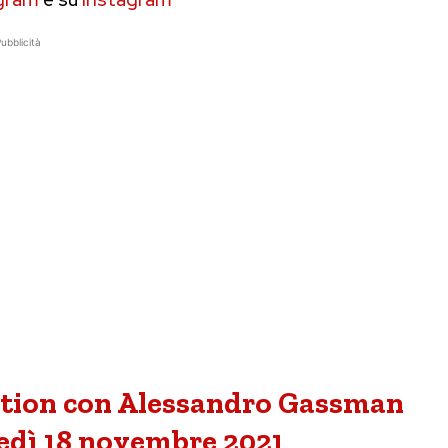
ubblicità
fiction con Alessandro Gassman
vedì 18 novembre 2021