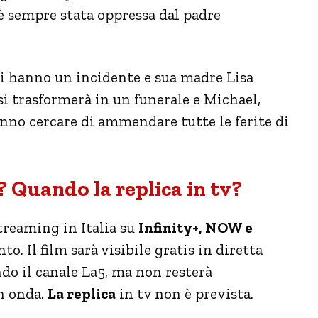
è sempre stata oppressa dal padre
i hanno un incidente e sua madre Lisa
i trasformerà in un funerale e Michael,
anno cercare di ammendare tutte le ferite di
 Quando la replica in tv?
treaming in Italia su
Infinity+, NOW e
o. Il film sarà visibile gratis in diretta
do il canale La5, ma non resterà
n onda.
La replica
in tv non è prevista.