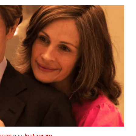
gram
e su
Instagram