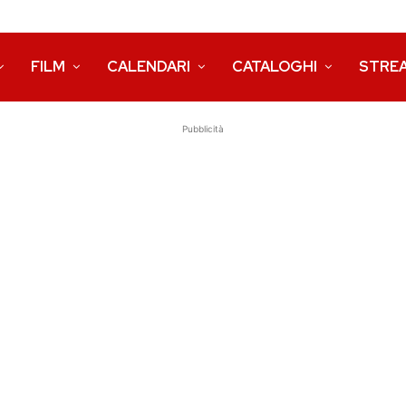
FILM
CALENDARI
CATALOGHI
STRE
Pubblicità