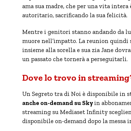
ama sua madre, che per una vita intera 
autoritario, sacrificando la sua felicità.
Mentre i genitori stanno andando da lu
muore nell’impatto. La reunion quindi s
insieme alla sorella e sua zia Jane dovr
un passato che tornerà a perseguitarli.
Dove lo trovo in streaming?
Un Segreto tra di Noi è disponibile in s
anche on-demand su Sky
in abbonament
streaming su Mediaset Infinity sceglien
disponibile on-demand dopo la messa i