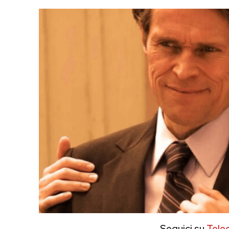
Seguici su
Tele