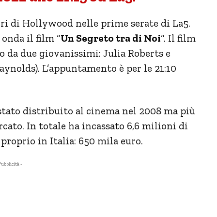
ri di Hollywood nelle prime serate di La5.
onda il film “
Un Segreto tra di Noi
“. Il film
o da due giovanissimi: Julia Roberts e
aynolds). L’appuntamento è per le 21:10
 stato distribuito al cinema nel 2008 ma più
rcato. In totale ha incassato 6,6 milioni di
 proprio in Italia: 650 mila euro.
Pubblicità -