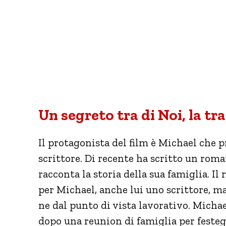
Un segreto tra di Noi, la t
Il protagonista del film è Michael che p
scrittore. Di recente ha scritto un roma
racconta la storia della sua famiglia. I
per Michael, anche lui uno scrittore, 
ne dal punto di vista lavorativo. Micha
dopo una reunion di famiglia per festeg