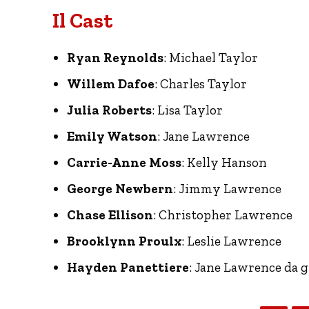
Il Cast
Ryan Reynolds
: Michael Taylor
Willem Dafoe
: Charles Taylor
Julia Roberts
: Lisa Taylor
Emily Watson
: Jane Lawrence
Carrie-Anne Moss
: Kelly Hanson
George Newbern
: Jimmy Lawrence
Chase Ellison
: Christopher Lawrence
Brooklynn Proulx
: Leslie Lawrence
Hayden Panettiere
: Jane Lawrence da 