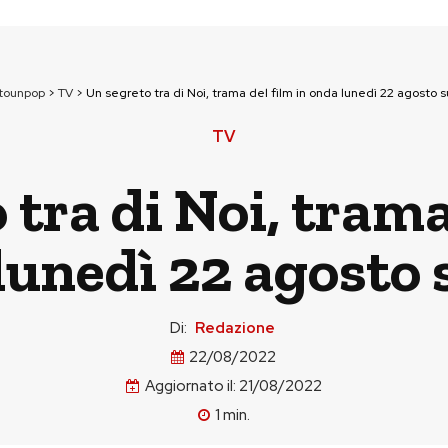
ttounpop
>
TV
>
Un segreto tra di Noi, trama del film in onda lunedì 22 agosto 
TV
tra di Noi, trama
lunedì 22 agosto 
Di:
Redazione
22/08/2022
Aggiornato il:
21/08/2022
1
min.