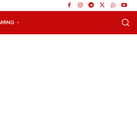
AMING