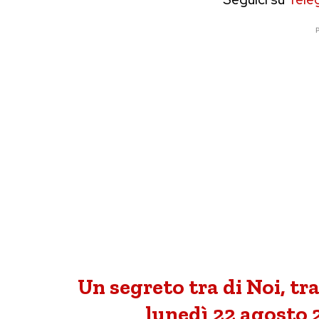
P
Un segreto tra di Noi, tra
lunedì 22 agosto 2