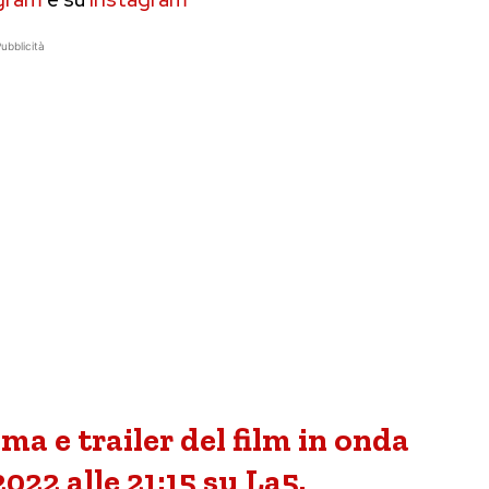
ubblicità
ma e trailer del film in onda
022 alle 21:15 su La5.