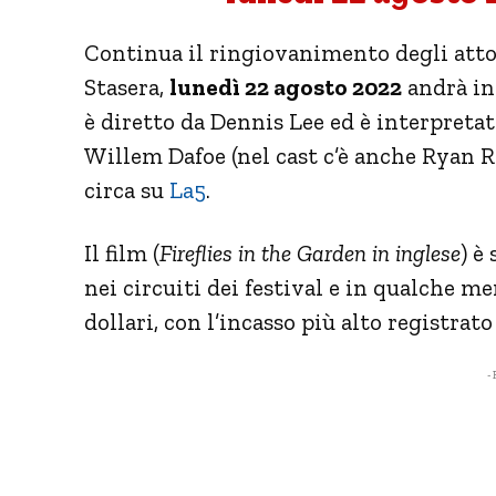
Continua il ringiovanimento degli atto
Stasera,
lunedì 22 agosto 2022
andrà in 
è diretto da Dennis Lee ed è interpretat
Willem Dafoe (nel cast c’è anche Ryan R
circa su
La5
.
Il film (
Fireflies in the Garden
in inglese
) è
nei circuiti dei festival e in qualche me
dollari, con l’incasso più alto registrato
- 