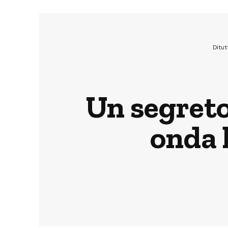
Ditu
Un segreto 
onda 