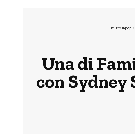
Dituttounpop
Una di Fami
con Sydney 