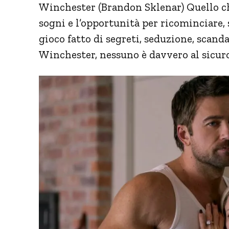
Winchester (Brandon Sklenar) Quello ch
sogni e l’opportunità per ricominciare,
gioco fatto di segreti, seduzione, scanda
Winchester, nessuno è davvero al sicur