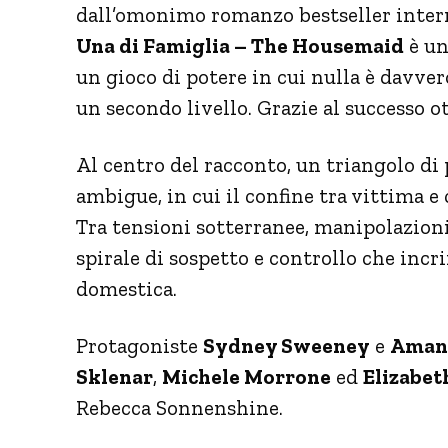
dall’omonimo romanzo bestseller inter
Una di Famiglia – The Housemaid
è un
un gioco di potere in cui nulla è davv
un secondo livello. Grazie al successo o
Al centro del racconto, un triangolo d
ambigue, in cui il confine tra vittima e
Tra tensioni sotterranee, manipolazioni 
spirale di sospetto e controllo che incri
domestica.
Protagoniste
Sydney Sweeney
e
Amand
Sklenar
,
Michele Morrone
ed
Elizabet
Rebecca Sonnenshine.