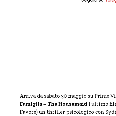
P
Arriva da sabato 30 maggio su Prime 
Famiglia – The Housemaid
l’ultimo fil
Favore) un thriller psicologico con Sy