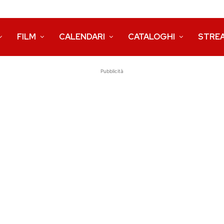
FILM
CALENDARI
CATALOGHI
STRE
Pubblicità