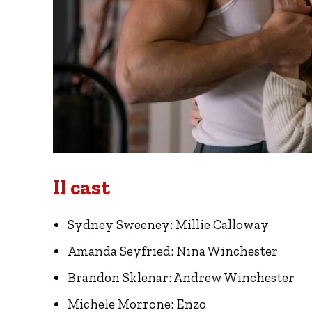
Il cast
Sydney Sweeney: Millie Calloway
Amanda Seyfried: Nina Winchester
Brandon Sklenar: Andrew Winchester
Michele Morrone: Enzo