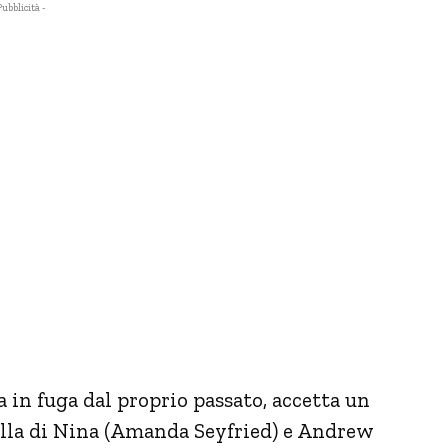
Pubblicità -
in fuga dal proprio passato, accetta un
illa di Nina (Amanda Seyfried) e Andrew