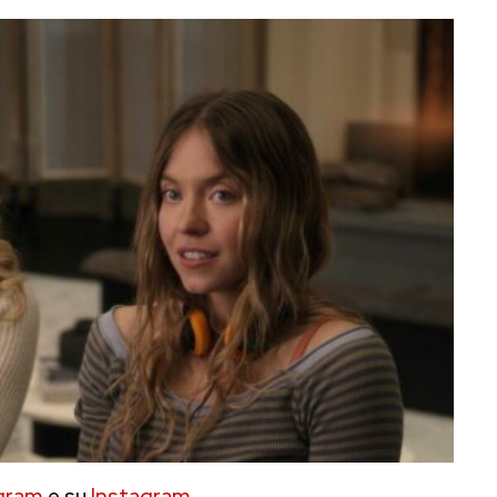
gram
e su
Instagram