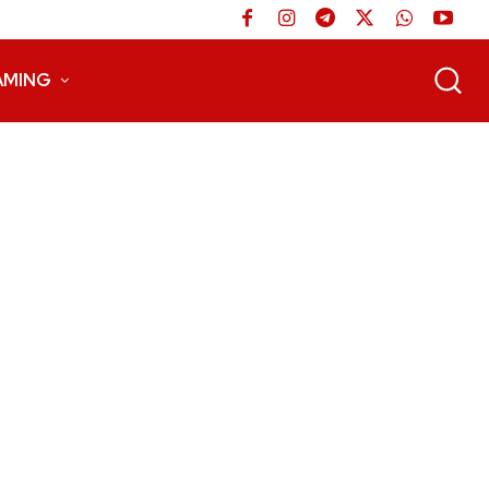
AMING