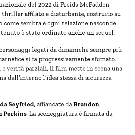
nazionale del 2022 di Freida McFadden,
 thriller affilato e disturbante, costruito su
ero come sembra e ogni relazione nasconde
ttenuto è stato ordinato anche un sequel.
i personaggi legati da dinamiche sempre più
 carnefice si fa progressivamente sfumato.
e verità parziali, il film mette in scena una
na dall’interno l’idea stessa di sicurezza
a Seyfried
, affiancate da
Brandon
h Perkins
. La sceneggiatura è firmata da