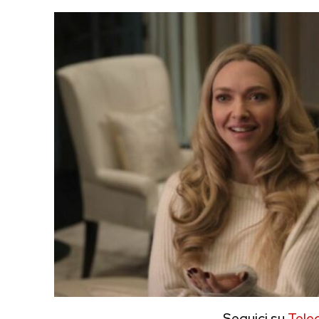
Seguici su
Tele