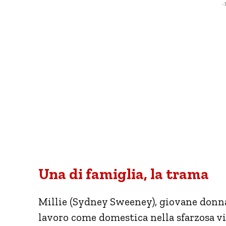
- 
Una di famiglia, la trama
Millie (Sydney Sweeney), giovane donna 
lavoro come domestica nella sfarzosa v