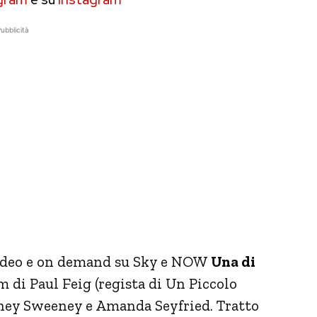
ubblicità
Video e on demand su Sky e NOW
Una di
m di Paul Feig (regista di Un Piccolo
dney Sweeney e Amanda Seyfried. Tratto