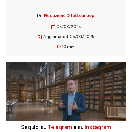
Di:
Redazione Dituttounpop
05/03/2025
Aggiornato il:
05/03/2025
10
min.
Seguici su
Telegram
e su
Instagram