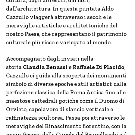
cultura, dagli affreschi, dai libri,
dall’architettura. In questa puntata Aldo
Cazzullo viaggerà attraverso i secoli e le
meraviglie artistiche e architettoniche del
nostro Paese, che rappresentano il patrimonio
culturale più ricco e variegato al mondo.
Accompagnato dagli inviati nella
storia
Claudia Benassi
e
Raffaele Di Placido
,
Cazzullo ci guida alla scoperta dei monumenti
simbolo di diverse epoche e stili artistici: dalla
perfezione classica della Roma Antica fino alle
maestose cattedrali gotiche come il Duomo di
Orvieto, capolavoro di slancio verticale e
raffinatezza scultorea. Passa poi attraverso le
meraviglie del Rinascimento fiorentino, con la
magnificenza della Cupola del Brunelleschi e il