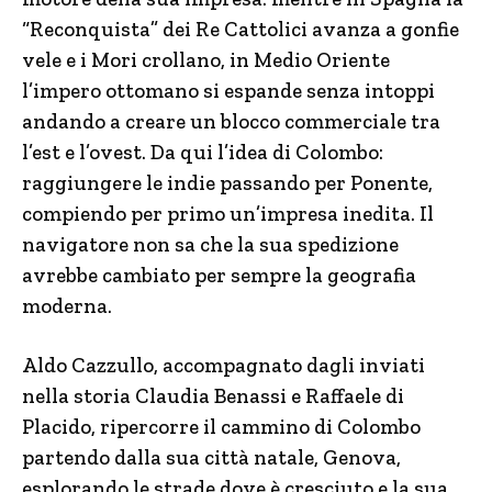
“Reconquista” dei Re Cattolici avanza a gonfie
vele e i Mori crollano, in Medio Oriente
l’impero ottomano si espande senza intoppi
andando a creare un blocco commerciale tra
l’est e l’ovest. Da qui l’idea di Colombo:
raggiungere le indie passando per Ponente,
compiendo per primo un’impresa inedita. Il
navigatore non sa che la sua spedizione
avrebbe cambiato per sempre la geografia
moderna.
Aldo Cazzullo, accompagnato dagli inviati
nella storia Claudia Benassi e Raffaele di
Placido, ripercorre il cammino di Colombo
partendo dalla sua città natale, Genova,
esplorando le strade dove è cresciuto e la sua