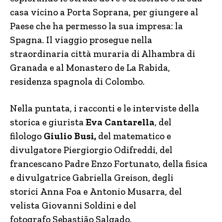
casa vicino a Porta Soprana, per giungere al
Paese che ha permesso la sua impresa: la
Spagna. Il viaggio prosegue nella
straordinaria città muraria di Alhambra di
Granada e al Monastero de La Rabida,
residenza spagnola di Colombo.
Nella puntata, i racconti e le interviste della
storica e giurista
Eva Cantarella
, del
filologo
Giulio Busi,
del matematico e
divulgatore Piergiorgio Odifreddi, del
francescano Padre Enzo Fortunato, della fisica
e divulgatrice Gabriella Greison, degli
storici Anna Foa e Antonio Musarra, del
velista Giovanni Soldini e del
fotografo Sebastião Salgado.