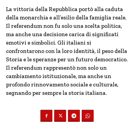
La vittoria della Repubblica portò alla caduta
della monarchia e all’esilio della famiglia reale.
Il referendum non fu solo una scelta politica,
ma anche una decisione carica di significati
emotivi e simbolici. Gli italiani si
confrontarono con la loro identità, il peso della
Storia e le speranze per un futuro democratico.
Il referendum rappresentò non solo un
cambiamento istituzionale, ma anche un
profondo rinnovamento sociale e culturale,
segnando per sempre la storia italiana.