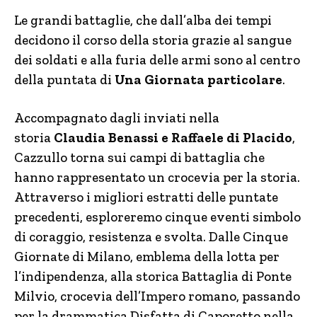
Le grandi battaglie, che dall’alba dei tempi
decidono il corso della storia grazie al sangue
dei soldati e alla furia delle armi sono al centro
della puntata di
Una Giornata particolare
.
Accompagnato dagli inviati nella
storia
Claudia Benassi e Raffaele di Placido
,
Cazzullo torna sui campi di battaglia che
hanno rappresentato un crocevia per la storia.
Attraverso i migliori estratti delle puntate
precedenti, esploreremo cinque eventi simbolo
di coraggio, resistenza e svolta. Dalle Cinque
Giornate di Milano, emblema della lotta per
l’indipendenza, alla storica Battaglia di Ponte
Milvio, crocevia dell’Impero romano, passando
per la drammatica Disfatta di Caporetto nella