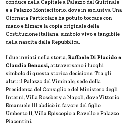
conduce nella Capitale a Palazzo del Quirinale
e a Palazzo Montecitorio, dove in esclusiva Una
Giornata Particolare ha potuto toccare con
mano e filmare la copia originale della
Costituzione italiana, simbolo vivo e tangibile
della nascita della Repubblica.
I due inviati nella storia,
Raffaele Di Placido e
Claudia Benassi,
attraversano i luoghi
simbolo di questa storica decisione. Tra gli
altri: il Palazzo del Viminale, sede della
Presidenza del Consiglio e del Ministero degli
Interni, Villa Rosebery a Napoli, dove Vittorio
Emanuele III abdicò in favore del figlio
Umberto II, Villa Episcopio a Ravello e Palazzo
Piacentini.