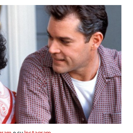
gram
e su
Instagram