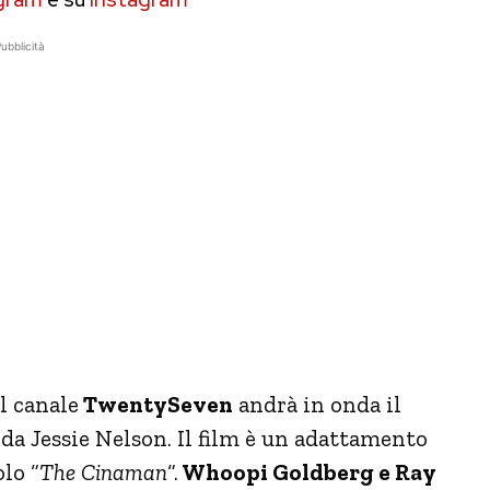
ubblicità
l canale
TwentySeven
andrà in onda il
 da Jessie Nelson. Il film è un adattamento
lo “
The Cinaman
“.
Whoopi Goldberg e Ray