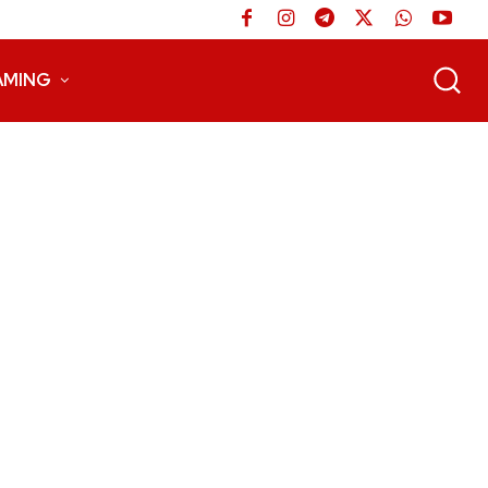
AMING