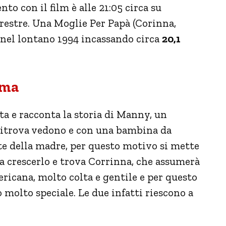
o con il film è alle 21:05 circa su
errestre. Una Moglie Per Papà (Corinna,
 nel lontano 1994 incassando circa
20,1
ama
ta e racconta la storia di Manny, un
ritrova vedono e con una bambina da
te della madre, per questo motivo si mette
 a crescerlo e trova Corrinna, che assumerà
icana, molto colta e gentile e per questo
o molto speciale. Le due infatti riescono a