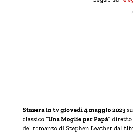
P
Stasera in tv giovedì 4 maggio 2023
su
classico “
Una Moglie per Papà
” diretto
del romanzo di Stephen Leather dal tito