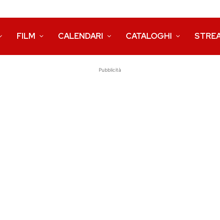
FILM
CALENDARI
CATALOGHI
STRE
Pubblicità