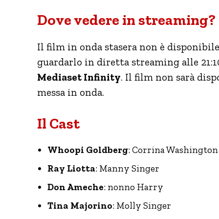
Dove vedere in streaming? 
Il film in onda stasera non è disponibil
guardarlo in diretta streaming alle 21:10
Mediaset Infinity
. Il film non sarà di
messa in onda.
Il Cast
Whoopi Goldberg
: Corrina Washington
Ray Liotta
: Manny Singer
Don Ameche
: nonno Harry
Tina Majorino
: Molly Singer