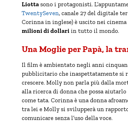
Liotta
sono i protagonisti. L’appuntament
TwentySeven
, canale 27 del digitale t
Corinna in inglese) è uscito nei cinema
milioni di dollari
in tutto il mondo.
Una Moglie per Papà, la tr
Il film è ambientato negli anni cinquan
pubblicitario che inaspettatamente si 
crescere. Molly non parla più dalla mor
alla ricerca di donna che possa aiutarlo
come tata. Corinna è una donna afroamer
tra lei e Molly si svilupperà un rapport
comunicare senza l’uso della voce.