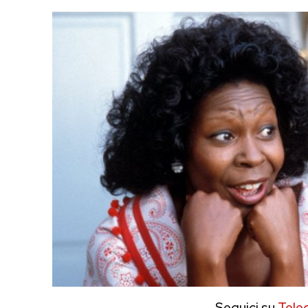
Seguici su
Tele