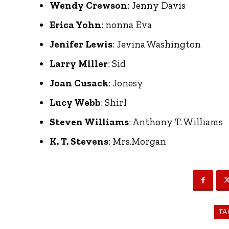
Wendy Crewson
: Jenny Davis
Erica Yohn
: nonna Eva
Jenifer Lewis
: Jevina Washington
Larry Miller
: Sid
Joan Cusack
: Jonesy
Lucy Webb
: Shirl
Steven Williams
: Anthony T. Williams
K. T. Stevens
: Mrs.Morgan
TA