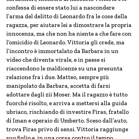
confessa di essere stato lui a nascondere
l’arma del delitto di Leonardo fra le cose della
ragazza, per aiutare lei a dimostrare la propria
innocenza, ma che non ha niente a che fare con
l’omicidio di Leonardo. Vittoria gli crede, ma
l’incontro è immortalato da Barbara in un
video che diventa virale, e in paese si
riaccendono le maldicenze su una presunta
relazione fra i due. Matteo, sempre più
manipolato da Barbara, accetta di farsi
adottare dagli zii Moser. Ma il ragazzo è tutto
fuorché risolto, e arriva a mettersi alla guida
ubriaco, rischiando di investire Firas, fratello
di Iman e operaio di Umberto. Sceso dall’auto,
trova Firas privo di sensi. Vittoria raggiunge
suo figlio e, in una corsa contro il tempo,