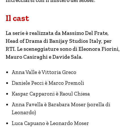
intrecciarsi con il mistero dei Moser.
Il cast
La serie è realizzata da Massimo Del Frate,
Head of Drama di Banijay Studios Italy, per
RTI. Le sceneggiature sono di Eleonora Fiorini,
Mauro Casiraghi e Davide Sala.
Anna Valle è Vittoria Greco
Daniele Pecci è Marco Premoli
Kaspar Capparoni è Raoul Chiesa
Anna Favella è Barabara Moser (sorella di
Leonardo)
Luca Capuano è Leonardo Moser