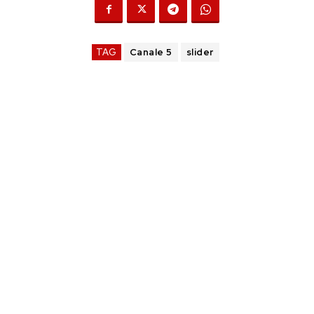
TAG
Canale 5
slider