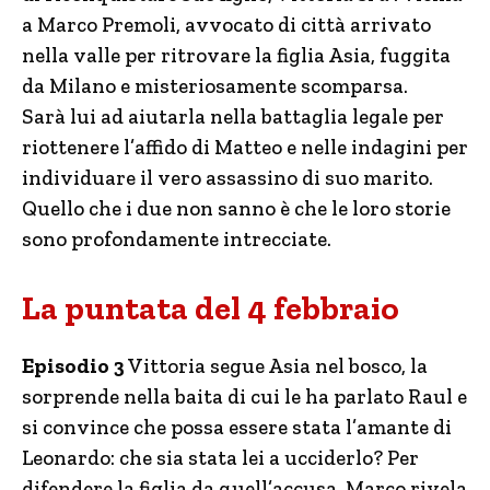
a Marco Premoli, avvocato di città arrivato
nella valle per ritrovare la figlia Asia, fuggita
da Milano e misteriosamente scomparsa.
Sarà lui ad aiutarla nella battaglia legale per
riottenere l’affido di Matteo e nelle indagini per
individuare il vero assassino di suo marito.
Quello che i due non sanno è che le loro storie
sono profondamente intrecciate.
La puntata del 4 febbraio
Episodio 3
Vittoria segue Asia nel bosco, la
sorprende nella baita di cui le ha parlato Raul e
si convince che possa essere stata l’amante di
Leonardo: che sia stata lei a ucciderlo? Per
difendere la figlia da quell’accusa, Marco rivela