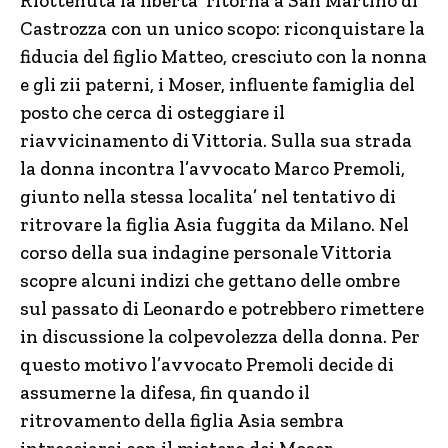
Riottenuta la liberta’ ritorna a San Martino di
Castrozza con un unico scopo: riconquistare la
fiducia del figlio Matteo, cresciuto con la nonna
e gli zii paterni, i Moser, influente famiglia del
posto che cerca di osteggiare il
riavvicinamento di Vittoria. Sulla sua strada
la donna incontra l’avvocato Marco Premoli,
giunto nella stessa localita’ nel tentativo di
ritrovare la figlia Asia fuggita da Milano. Nel
corso della sua indagine personale Vittoria
scopre alcuni indizi che gettano delle ombre
sul passato di Leonardo e potrebbero rimettere
in discussione la colpevolezza della donna. Per
questo motivo l’avvocato Premoli decide di
assumerne la difesa, fin quando il
ritrovamento della figlia Asia sembra