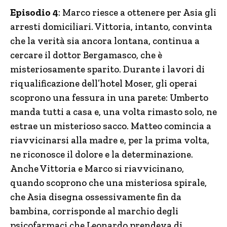
Episodio 4
: Marco riesce a ottenere per Asia gli
arresti domiciliari. Vittoria, intanto, convinta
che la verità sia ancora lontana, continua a
cercare il dottor Bergamasco, che è
misteriosamente sparito. Durante i lavori di
riqualificazione dell’hotel Moser, gli operai
scoprono una fessura in una parete: Umberto
manda tutti a casa e, una volta rimasto solo, ne
estrae un misterioso sacco. Matteo comincia a
riavvicinarsi alla madre e, per la prima volta,
ne riconosce il dolore e la determinazione.
Anche Vittoria e Marco si riavvicinano,
quando scoprono che una misteriosa spirale,
che Asia disegna ossessivamente fin da
bambina, corrisponde al marchio degli
psicofarmaci che Leonardo prendeva di