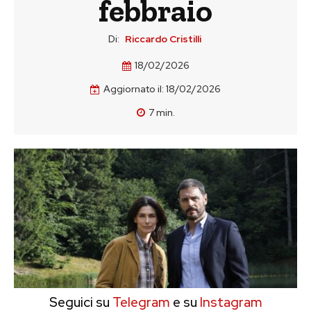
febbraio
Di:
Riccardo Cristilli
18/02/2026
Aggiornato il:
18/02/2026
7
min.
Seguici su
Telegram
e su
Instagram