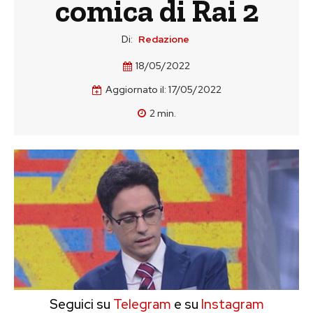
comica di Rai 2
Di:
Redazione
18/05/2022
Aggiornato il:
17/05/2022
2
min.
Seguici su
Telegram
e su
Instagram