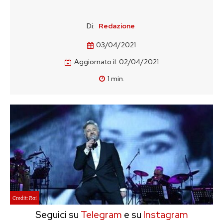
Di:
Redazione
03/04/2021
Aggiornato il:
02/04/2021
1
min.
Credit: Rai
Seguici su
Telegram
e su
Instagram