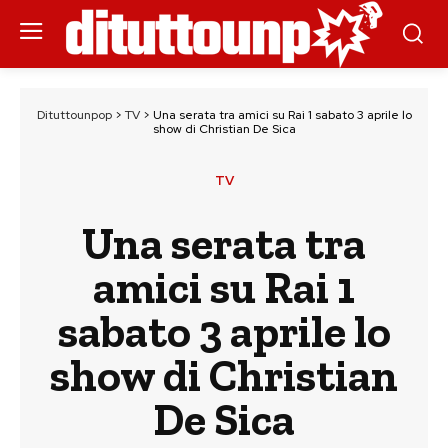
Dituttounpop
>
TV
>
Una serata tra amici su Rai 1 sabato 3 aprile lo
show di Christian De Sica
TV
Una serata tra
amici su Rai 1
sabato 3 aprile lo
show di Christian
De Sica