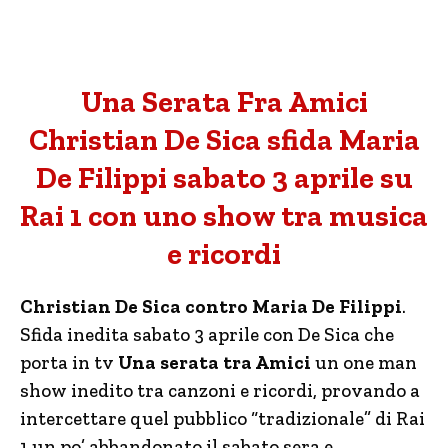
Una Serata Fra Amici
Christian De Sica sfida Maria
De Filippi sabato 3 aprile su
Rai 1 con uno show tra musica
e ricordi
Christian De Sica contro Maria De Filippi
.
Sfida inedita sabato 3 aprile con De Sica che
porta in tv
Una serata tra Amici
un one man
show inedito tra canzoni e ricordi, provando a
intercettare quel pubblico “tradizionale” di Rai
1 un po’ abbandonato il sabato sera e