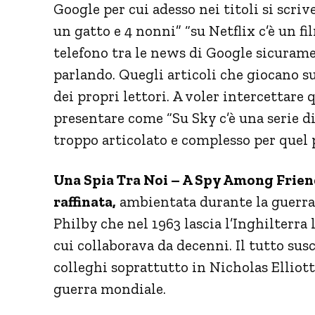
Google per cui adesso nei titoli si scriv
un gatto e 4 nonni” “su Netflix c’è un fi
telefono tra le news di Google sicurame
parlando. Quegli articoli che giocano su
dei propri lettori. A voler intercettare
presentare come “Su Sky c’è una serie di
troppo articolato e complesso per quel p
Una Spia Tra Noi – A Spy Among Friend
raffinata,
ambientata durante la guerra 
Philby che nel 1963 lascia l’Inghilterra
cui collaborava da decenni. Il tutto sus
colleghi soprattutto in Nicholas Elliot
guerra mondiale.