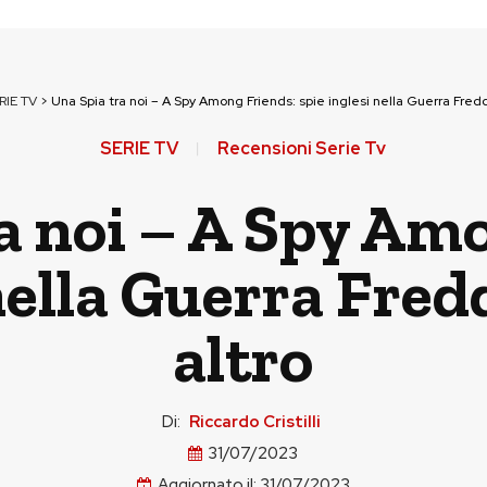
RIE TV
>
Una Spia tra noi – A Spy Among Friends: spie inglesi nella Guerra Fred
SERIE TV
Recensioni Serie Tv
a noi – A Spy Am
 nella Guerra Fred
altro
Di:
Riccardo Cristilli
31/07/2023
Aggiornato il:
31/07/2023