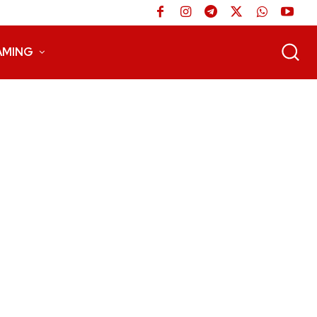
AMING