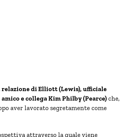
elazione di Elliott (Lewis), ufficiale
ro amico e collega Kim Philby (Pearce)
che,
 dopo aver lavorato segretamente come
rospettiva attraverso la quale viene