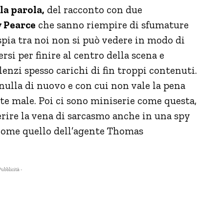
la parola,
del racconto con due
 Pearce
che sanno riempire di sfumature
spia tra noi non si può vedere in modo di
si per finire al centro della scena e
ilenzi spesso carichi di fin troppi contenuti.
ulla di nuovo e con cui non vale la pena
te male. Poi ci sono miniserie come questa,
erire la vena di sarcasmo anche in una spy
come quello dell’agente Thomas
.
Pubblicità -