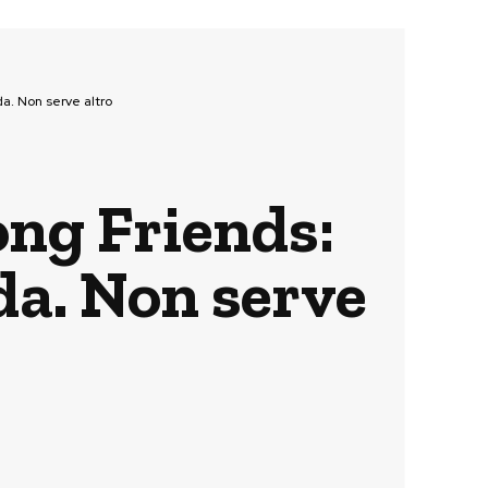
da. Non serve altro
ong Friends:
da. Non serve