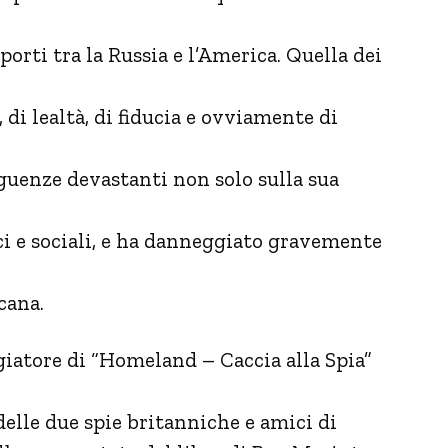
porti tra la Russia e l’America. Quella dei
, di lealtà, di fiducia e ovviamente di
enze devastanti non solo sulla sua
ici e sociali, e ha danneggiato gravemente
cana.
giatore di “Homeland – Caccia alla Spia”
 delle due spie britanniche e amici di