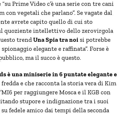
e “su Prime Video c’è una serie con tre cani
lm con vegetali che parlano”. Se vagate dal
nte avrete capito quello di cui sto
l quoziente intellettivo dello zerovirgola
 questo trend
Una Spia tra noi
si potrebbe
 spionaggio elegante e raffinata”. Forse è
ubblico, ma il succo è questo.
s è una miniserie in 6 puntate elegante e
fredda e che racconta la storia vera di Kim
 l’MI6 per raggiungere Mosca e il KGB con
citando stupore e indignazione tra i suoi
t su fedele amico dai tempi della seconda