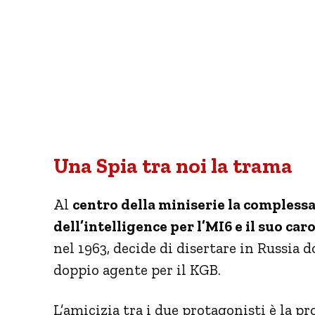
Una Spia tra noi la trama
Al
centro della miniserie la complessa r
dell’intelligence per l’MI6 e il suo ca
nel 1963, decide di disertare in Russia
doppio agente per il KGB.
L’amicizia tra i due protagonisti è la p