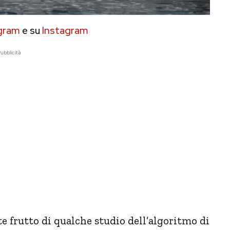
gram
e su
Instagram
ubblicità
 frutto di qualche studio dell’algoritmo di