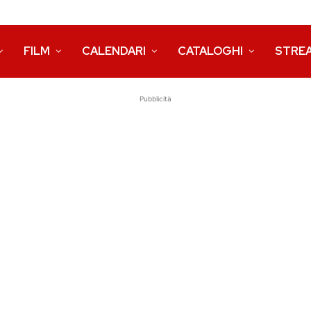
FILM
CALENDARI
CATALOGHI
STRE
Pubblicità