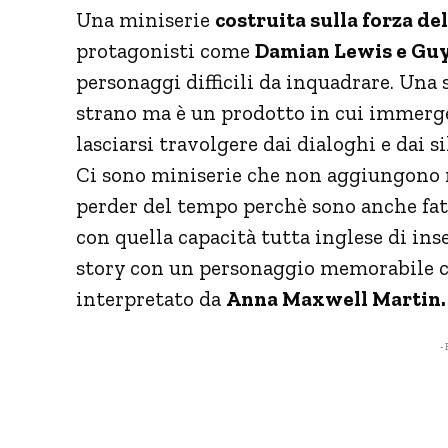
Una miniserie
costruita sulla forza del
protagonisti come
Damian Lewis e Guy
personaggi difficili da inquadrare. Una 
strano ma è un prodotto in cui immerger
lasciarsi travolgere dai dialoghi e dai s
Ci sono miniserie che non aggiungono n
perder del tempo perchè sono anche fat
con quella capacità tutta inglese di ins
story con un personaggio memorabile 
interpretato da
Anna Maxwell Martin
- 