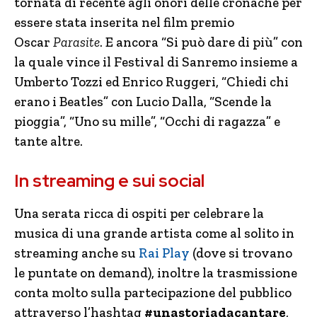
tornata di recente agli onori delle cronache per
essere stata inserita nel film premio
Oscar
Parasite
. E ancora “Si può dare di più” con
la quale vince il Festival di Sanremo insieme a
Umberto Tozzi ed Enrico Ruggeri, “Chiedi chi
erano i Beatles” con Lucio Dalla, “Scende la
pioggia”, “Uno su mille”, “Occhi di ragazza” e
tante altre.
In streaming e sui social
Una serata ricca di ospiti per celebrare la
musica di una grande artista come al solito in
streaming anche su
Rai Play
(dove si trovano
le puntate on demand), inoltre la trasmissione
conta molto sulla partecipazione del pubblico
attraverso l’hashtag
#unastoriadacantare
,