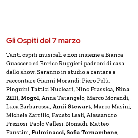
Gli Ospiti del 7 marzo
Tanti ospiti musicali e non insieme a Bianca
Guaccero ed Enrico Ruggieri padroni di casa
dello show. Saranno in studio a cantare e
raccontare Gianni Morandi: Piero Pelù,
Pinguini Tattici Nucleari, Nino Frassica,
Nina
Zilli, Mogol,
Anna Tatangelo, Marco Morandi,
Luca Barbarossa,
Amii Stewart
, Marco Masini,
Michele Zarrillo, Fausto Leali, Alessandro
Preziosi, Paolo Vallesi, Nomadi, Matteo
Faustini,
Fulminacci,
Sofia Tornambene
,