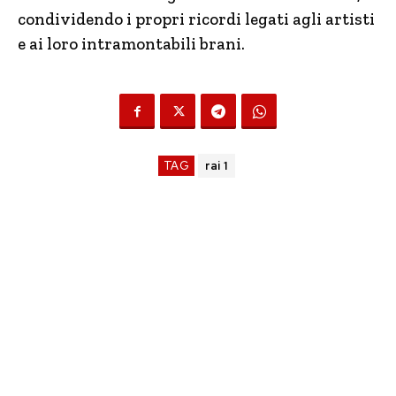
condividendo i propri ricordi legati agli artisti
e ai loro intramontabili brani.
TAG
rai 1