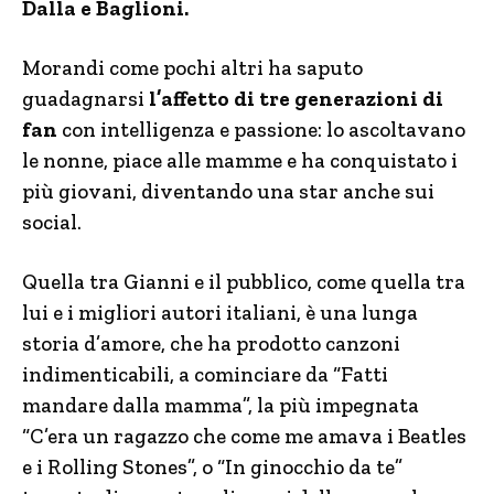
Dalla e Baglioni.
Morandi come pochi altri ha saputo
guadagnarsi
l’affetto di tre generazioni di
fan
con intelligenza e passione: lo ascoltavano
le nonne, piace alle mamme e ha conquistato i
più giovani, diventando una star anche sui
social.
Quella tra Gianni e il pubblico, come quella tra
lui e i migliori autori italiani, è una lunga
storia d’amore, che ha prodotto canzoni
indimenticabili, a cominciare da “Fatti
mandare dalla mamma”, la più impegnata
“C’era un ragazzo che come me amava i Beatles
e i Rolling Stones”, o “In ginocchio da te”