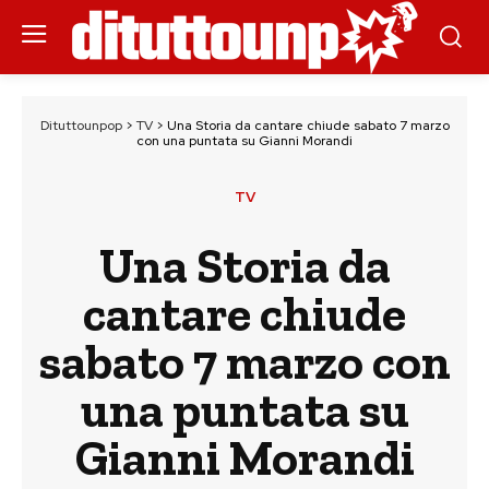
Dituttounpop
>
TV
>
Una Storia da cantare chiude sabato 7 marzo
con una puntata su Gianni Morandi
TV
Una Storia da
cantare chiude
sabato 7 marzo con
una puntata su
Gianni Morandi