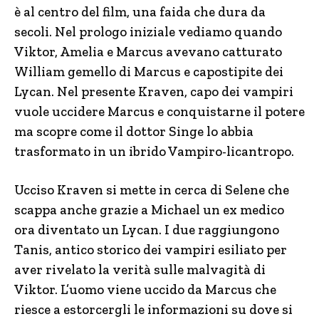
è al centro del film, una faida che dura da
secoli. Nel prologo iniziale vediamo quando
Viktor, Amelia e Marcus avevano catturato
William gemello di Marcus e capostipite dei
Lycan. Nel presente Kraven, capo dei vampiri
vuole uccidere Marcus e conquistarne il potere
ma scopre come il dottor Singe lo abbia
trasformato in un ibrido Vampiro-licantropo.
Ucciso Kraven si mette in cerca di Selene che
scappa anche grazie a Michael un ex medico
ora diventato un Lycan. I due raggiungono
Tanis, antico storico dei vampiri esiliato per
aver rivelato la verità sulle malvagità di
Viktor. L’uomo viene uccido da Marcus che
riesce a estorcergli le informazioni su dove si