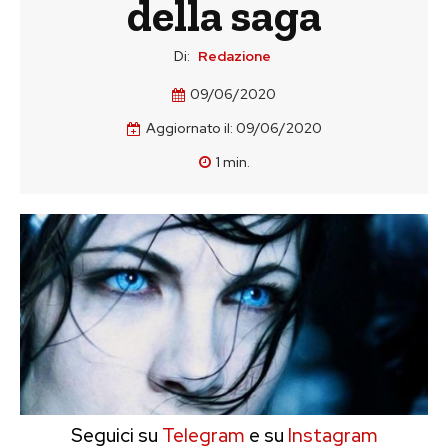
della saga
Di:
Redazione
09/06/2020
Aggiornato il:
09/06/2020
1
min.
Seguici su
Telegram
e su
Instagram