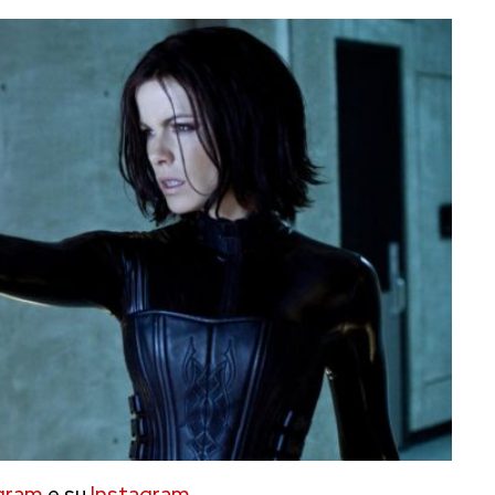
gram
e su
Instagram