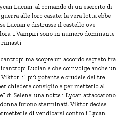
Lycan Lucian, al comando di un esercito di
uerra alle loro casate; la vera lotta ebbe
 Lucian e distrusse il castello ove
llora, i Vampiri sono in numero dominante
 rimasti.
icantropi ma scopre un accordo segreto tra
 licantropi Lucian e che coinvolge anche un
Viktor il più potente e crudele dei tre
r chiedere consiglio e per metterlo al
re” di Selene: una notte i Lycan attaccarono
a donna furono sterminati. Viktor decise
ermetterle di vendicarsi contro i Lycan.