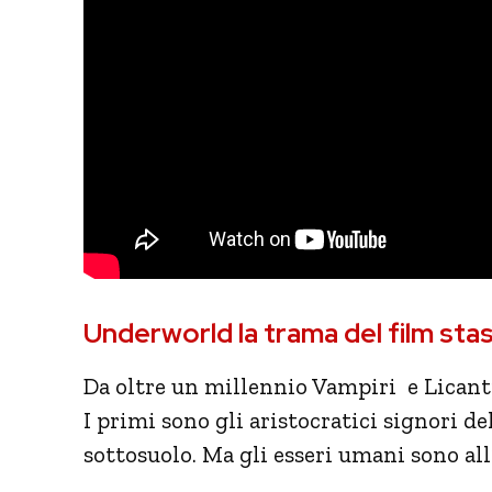
Underworld la trama del film stas
Da oltre un millennio Vampiri e Licant
I primi sono gli aristocratici signori del
sottosuolo. Ma gli esseri umani sono all’