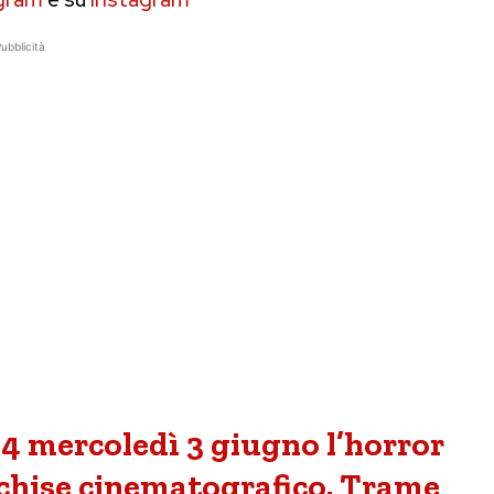
ubblicità
4 mercoledì 3 giugno l’horror
nchise cinematografico. Trame