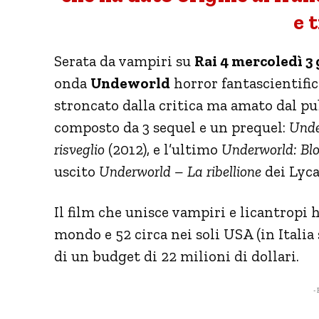
e 
Serata da vampiri su
Rai 4 mercoledì 3
onda
Undeworld
horror fantascientifi
stroncato dalla critica ma amato dal pub
composto da 3 sequel e un prequel:
Unde
risveglio
(2012), e l’ultimo
Underworld: Bl
uscito
Underworld – La ribellione
dei Lyca
Il film che unisce vampiri e licantropi h
mondo e 52 circa nei soli USA (in Italia
di un budget di 22 milioni di dollari.
- 