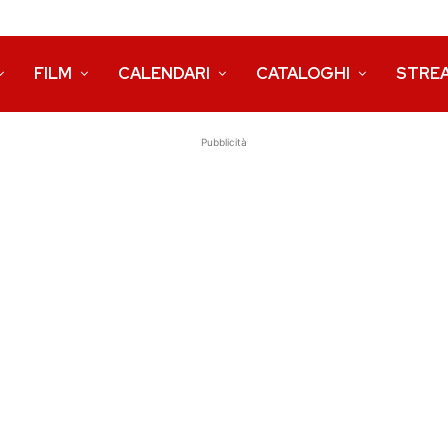
FILM
CALENDARI
CATALOGHI
STRE
Pubblicità