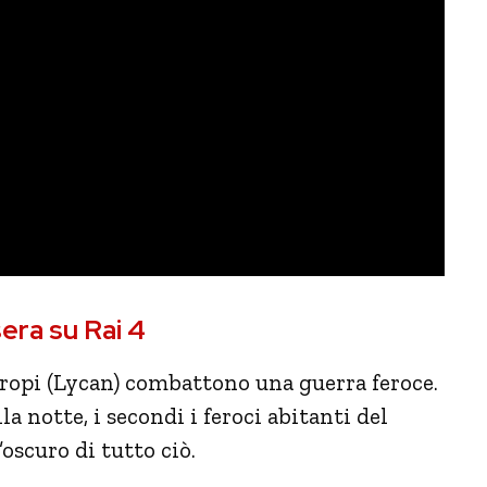
era su Rai 4
ropi (Lycan) combattono una guerra feroce.
la notte, i secondi i feroci abitanti del
oscuro di tutto ciò.