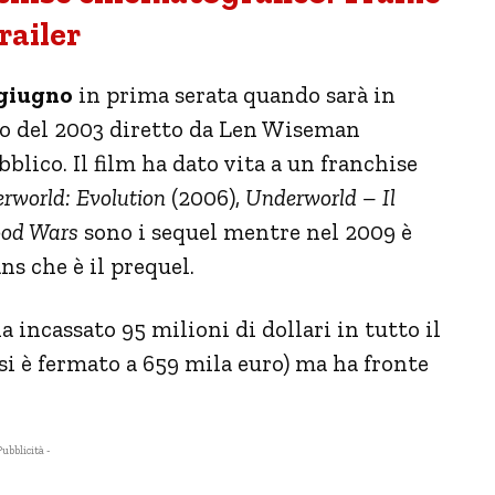
trailer
 giugno
in prima serata quando sarà in
co del 2003 diretto da Len Wiseman
blico. Il film ha dato vita a un franchise
rworld: Evolution
(2006),
Underworld – Il
ood Wars
sono i sequel mentre nel 2009 è
ns che è il prequel.
a incassato 95 milioni di dollari in tutto il
 si è fermato a 659 mila euro) ma ha fronte
Pubblicità -