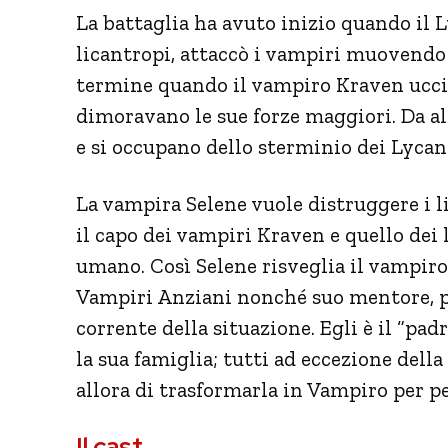
La battaglia ha avuto inizio quando il 
licantropi, attaccò i vampiri muovendo g
termine quando il vampiro Kraven uccise
dimoravano le sue forze maggiori. Da a
e si occupano dello sterminio dei Lycan
La vampira Selene vuole distruggere i l
il capo dei vampiri Kraven e quello dei
umano. Così Selene risveglia il vampiro 
Vampiri Anziani nonché suo mentore, pe
corrente della situazione. Egli è il “pad
la sua famiglia; tutti ad eccezione dell
allora di trasformarla in Vampiro per p
Il cast