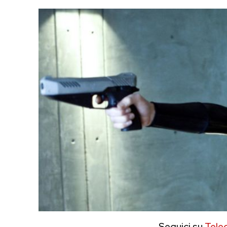
Seguici su
Tele