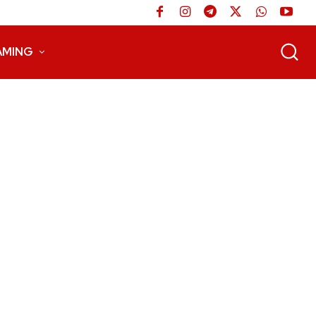
AMING