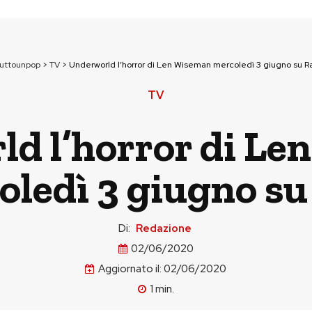
tuttounpop
>
TV
>
Underworld l’horror di Len Wiseman mercoledì 3 giugno su Ra
TV
d l’horror di L
ledì 3 giugno su
Di:
Redazione
02/06/2020
Aggiornato il:
02/06/2020
1
min.