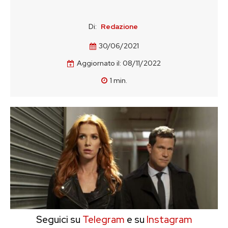
Di:
Redazione
30/06/2021
Aggiornato il:
08/11/2022
1
min.
Seguici su
Telegram
e su
Instagram