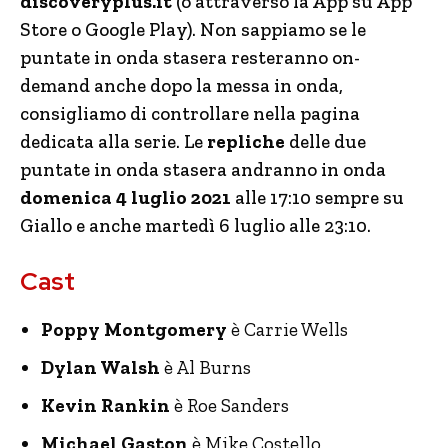
discoveryplus.it
(o attraverso la App su App
Store o Google Play). Non sappiamo se le
puntate in onda stasera resteranno on-
demand anche dopo la messa in onda,
consigliamo di controllare nella pagina
dedicata alla serie. Le
repliche
delle due
puntate in onda stasera andranno in onda
domenica 4 luglio 2021
alle 17:10 sempre su
Giallo e anche martedì 6 luglio alle 23:10.
Cast
Poppy Montgomery
è Carrie Wells
Dylan Walsh
è Al Burns
Kevin Rankin
è Roe Sanders
Michael Gaston
è Mike Costello