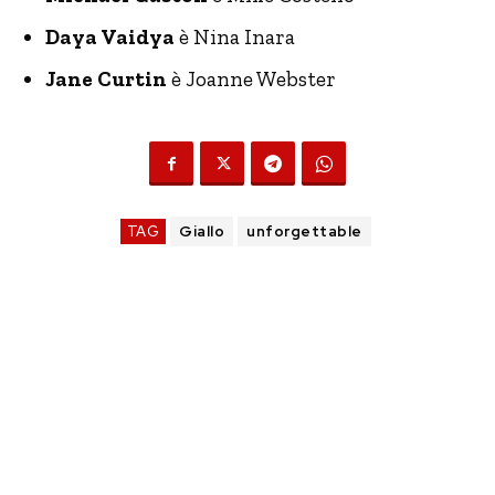
Daya Vaidya
è Nina Inara
Jane Curtin
è Joanne Webster
TAG
Giallo
unforgettable