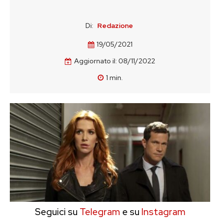
Di:
Redazione
19/05/2021
Aggiornato il:
08/11/2022
1
min.
Seguici su
Telegram
e su
Instagram