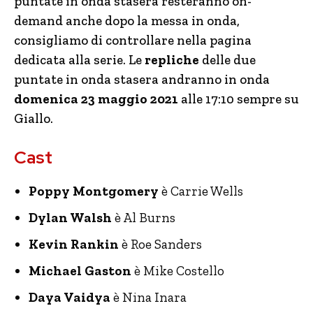
puntate in onda stasera resteranno on-
demand anche dopo la messa in onda,
consigliamo di controllare nella pagina
dedicata alla serie. Le
repliche
delle due
puntate in onda stasera andranno in onda
domenica 23 maggio 2021
alle 17:10 sempre su
Giallo.
Cast
Poppy Montgomery
è Carrie Wells
Dylan Walsh
è Al Burns
Kevin Rankin
è Roe Sanders
Michael Gaston
è Mike Costello
Daya Vaidya
è Nina Inara