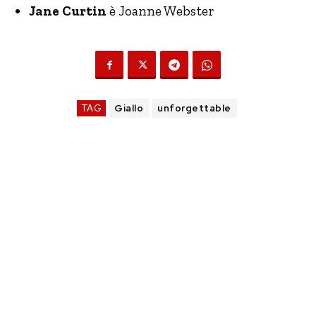
Jane Curtin
è Joanne Webster
TAG
Giallo
unforgettable