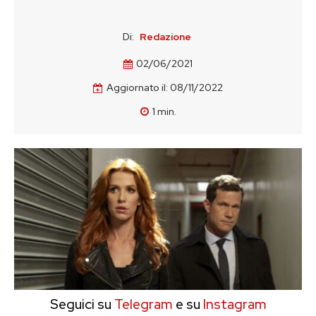
Di:
Redazione
02/06/2021
Aggiornato il:
08/11/2022
1
min.
Seguici su
Telegram
e su
Instagram