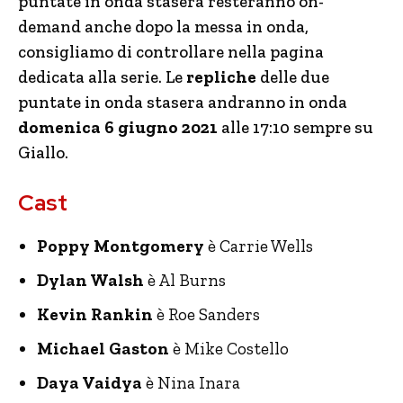
puntate in onda stasera resteranno on-
demand anche dopo la messa in onda,
consigliamo di controllare nella pagina
dedicata alla serie. Le
repliche
delle due
puntate in onda stasera andranno in onda
domenica 6 giugno 2021
alle 17:10 sempre su
Giallo.
Cast
Poppy Montgomery
è Carrie Wells
Dylan Walsh
è Al Burns
Kevin Rankin
è Roe Sanders
Michael Gaston
è Mike Costello
Daya Vaidya
è Nina Inara