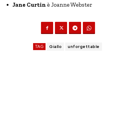
Jane Curtin
è Joanne Webster
TAG
Giallo
unforgettable