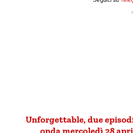
P
Unforgettable, due episodi
onda mercoledì 28 aprile