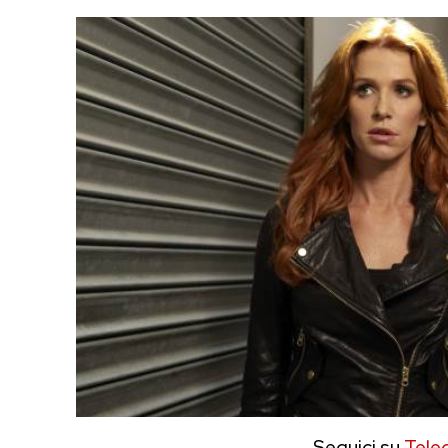
Seguici su
Tele