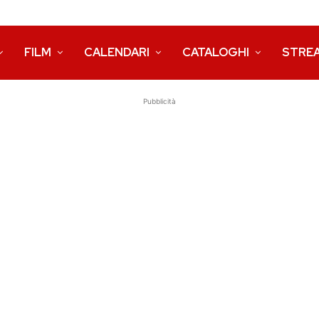
FILM
CALENDARI
CATALOGHI
STRE
Pubblicità