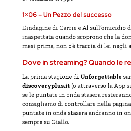
1×06 – Un Pezzo del successo
L’indagine di Carrie e Al sull’omicidio d
inaspettata quando scoprono che la don
mesi prima, non c’è traccia di lei negli a
Dove in streaming? Quando le re
La prima stagione di
Unforgettable
sar
discoveryplus.it
(o attraverso la App 
se le puntate in onda stasera resteran
consigliamo di controllare nella pagina 
puntate in onda stasera andranno in o
sempre su Giallo.