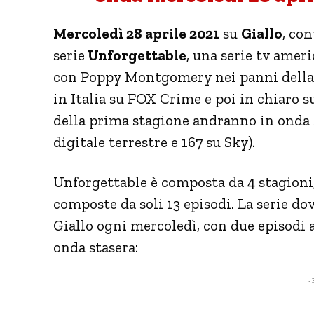
Mercoledì 28 aprile 2021
su
Giallo
, co
serie
Unforgettable
, una serie tv amer
con Poppy Montgomery nei panni della p
in Italia su FOX Crime e poi in chiaro 
della prima stagione andranno in onda
digitale terrestre e 167 su Sky).
Unforgettable è composta da 4 stagioni, 
composte da soli 13 episodi. La serie d
Giallo ogni mercoledì, con due episodi 
onda stasera:
- 