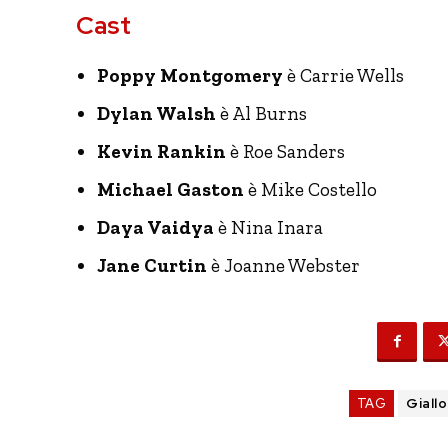
Cast
Poppy Montgomery
è Carrie Wells
Dylan Walsh
è Al Burns
Kevin Rankin
è Roe Sanders
Michael Gaston
è Mike Costello
Daya Vaidya
è Nina Inara
Jane Curtin
è Joanne Webster
TAG
Giallo