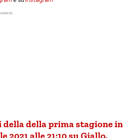
ubblicità
 della della prima stagione in
 2021 alle 21:10 su Giallo.