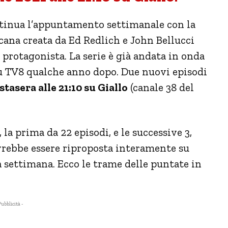
ntinua l’appuntamento settimanale con la
icana creata da Ed Redlich e John Bellucci
rotagonista. La serie è già andata in onda
su TV8 qualche anno dopo. Due nuovi episodi
stasera alle 21:10 su Giallo
(canale 38 del
la prima da 22 episodi, e le successive 3,
ovrebbe essere riproposta interamente su
a settimana. Ecco le trame delle puntate in
Pubblicità -