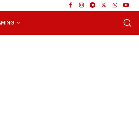
AMING