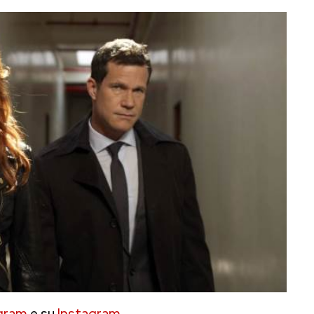
gram
e su
Instagram