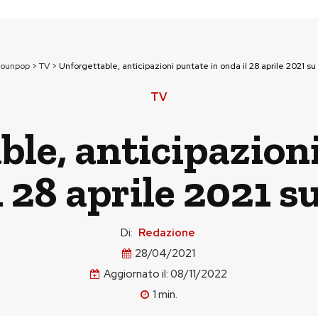
tounpop
>
TV
>
Unforgettable, anticipazioni puntate in onda il 28 aprile 2021 su 
TV
le, anticipazion
l 28 aprile 2021 su
Di:
Redazione
28/04/2021
Aggiornato il:
08/11/2022
1
min.