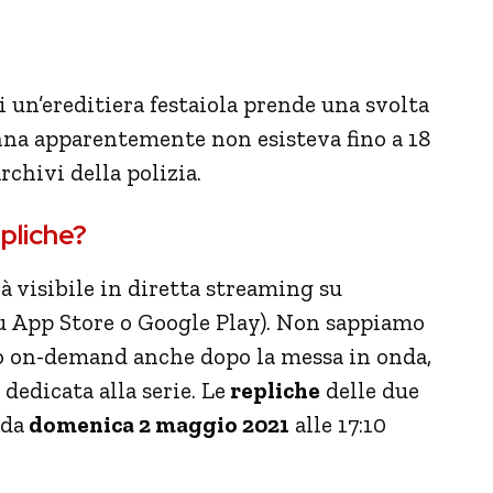
i un’ereditiera festaiola prende una svolta
na apparentemente non esisteva fino a 18
rchivi della polizia.
pliche?
à visibile in diretta streaming su
su App Store o Google Play). Non sappiamo
no on-demand anche dopo la messa in onda,
dedicata alla serie. Le
repliche
delle due
nda
domenica 2 maggio 2021
alle 17:10