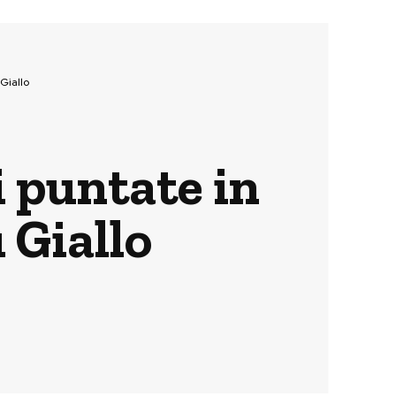
Giallo
i puntate in
 Giallo