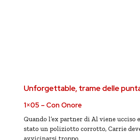
Unforgettable, trame delle puntat
1×05 – Con Onore
Quando l’ex partner di Al viene ucciso 
stato un poliziotto corrotto, Carrie de
avvicinarsi troppo.