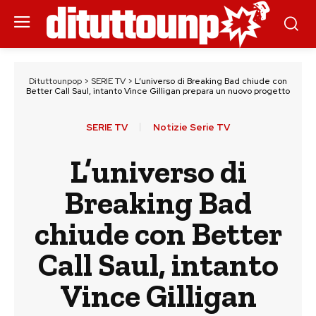
Dituttounpop
>
SERIE TV
>
L’universo di Breaking Bad chiude con
Better Call Saul, intanto Vince Gilligan prepara un nuovo progetto
SERIE TV
Notizie Serie TV
L’universo di
Breaking Bad
chiude con Better
Call Saul, intanto
Vince Gilligan