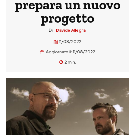
prepara un nuovo
progetto
Di:
Davide Allegra
11/08/2022
Aggiornato il:
11/08/2022
2
min.