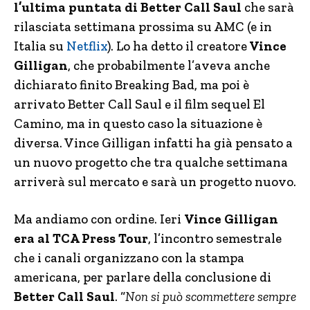
l’ultima puntata di Better Call Saul
che sarà
rilasciata settimana prossima su AMC (e in
Italia su
Netflix
). Lo ha detto il creatore
Vince
Gilligan
, che probabilmente l’aveva anche
dichiarato finito Breaking Bad, ma poi è
arrivato Better Call Saul e il film sequel El
Camino, ma in questo caso la situazione è
diversa. Vince Gilligan infatti ha già pensato a
un nuovo progetto che tra qualche settimana
arriverà sul mercato e sarà un progetto nuovo.
Ma andiamo con ordine. Ieri
Vince Gilligan
era al TCA Press Tour
, l’incontro semestrale
che i canali organizzano con la stampa
americana, per parlare della conclusione di
Better Call Saul
. “
Non si può scommettere sempre