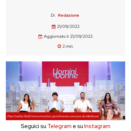
Di:
Redazione
21/09/2022
Aggiornato il:
21/09/2022
2
min.
Foto Credits RedCommunication, gentilmente concessa da Mediaset
Seguici su
Telegram
e su
Instagram