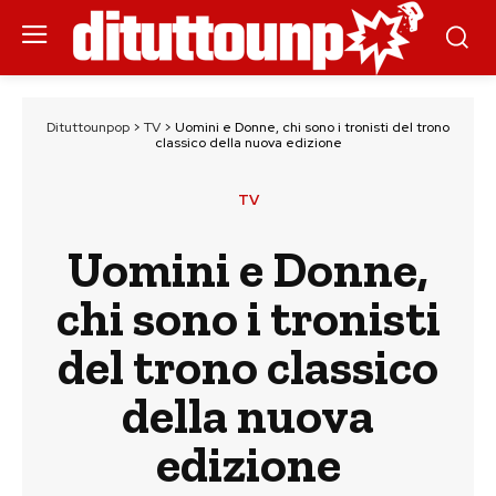
Dituttounpop
>
TV
>
Uomini e Donne, chi sono i tronisti del trono
classico della nuova edizione
TV
Uomini e Donne,
chi sono i tronisti
del trono classico
della nuova
edizione