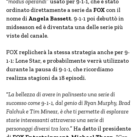
“
modus operandi
” usato per 9-1-1, che è stato
ordinato direttamente a serie da
FOX
con il
nome di
Angela Bassett
. 9-1-1 poi debuttò in
midseason ed è diventata una delle serie più
viste del canale.
FOX replicherà la stessa strategia anche per 9-
1-1: Lone Star, e probabilmente verrà utilizzato
durante la pausa di 9-1-1, che ricordiamo
realizza stagioni da 18 episodi.
“
La bellezza di avere in palinsesto una serie di
successo come 9-1-1, dal genio di Ryan Murphy, Brad
Falchuk e Tim Minear, è che ti permette di esplorare
storie interessanti attraverso una serie di
personaggi diversi tra loro.
” Ha detto il presidente