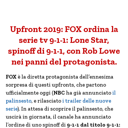
Upfront 2019: FOX ordina la
serie tv 9-1-1: Lone Star,
spinoff di 9-1-1, con Rob Lowe
nei panni del protagonista.
FOX
è la diretta protagonista dell’ennesima
sorpresa di questi upfronts, che partono
ufficialmente oggi (
NBC
ha già annunciato
il
palinsesto
, e rilasciato
i trailer delle nuove
serie
). In attesa di scoprire il palinsesto, che
uscirà in giornata, il canale ha annunciato
l’ordine di uno spinoff di
9-1-1 dal titolo 9-1-1: