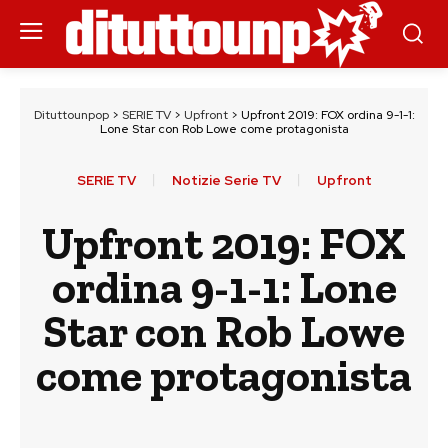
Dituttounpop
>
SERIE TV
>
Upfront
>
Upfront 2019: FOX ordina 9-1-1:
Lone Star con Rob Lowe come protagonista
SERIE TV
Notizie Serie TV
Upfront
Upfront 2019: FOX
ordina 9-1-1: Lone
Star con Rob Lowe
come protagonista