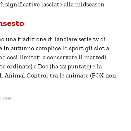
ù significative lasciate alla midseason.
insesto
una tradizione di lanciare serie tv di
e in autunno complice lo sport gli slot a
no così limitati a conservare il martedì
e ordinate) e Doc (ha 22 puntate) e la
i Animal Control tra le animate (FOX non
Pubblicità -