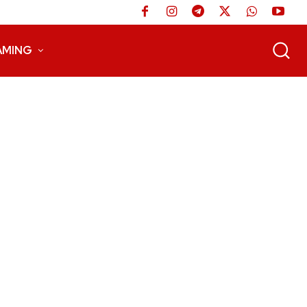
AMING