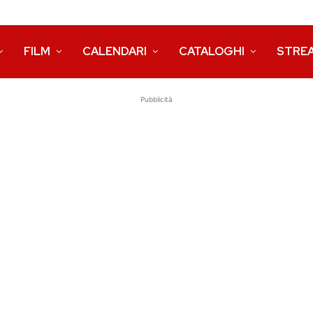
FILM
CALENDARI
CATALOGHI
STRE
Pubblicità