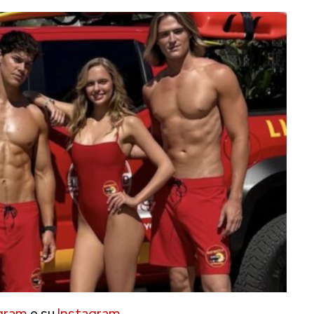
gram
e su
Instagram