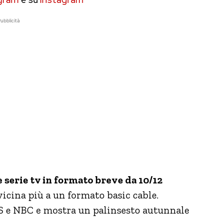
ubblicità
serie tv in formato breve da 10/12
icina più a un formato basic cable.
S e NBC e mostra un palinsesto autunnale