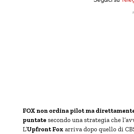
P
FOX non ordina pilot ma direttamente 
puntate
secondo una strategia che l’avv
L’
Upfront Fox
arriva dopo quello di CB