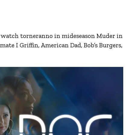
Baywatch torneranno in mideseason Muder in
mate I Griffin, American Dad, Bob’s Burgers,