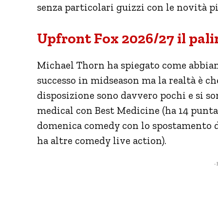
senza particolari guizzi con le novità pi
Upfront Fox 2026/27 il pal
Michael Thorn ha spiegato come abbiano 
successo in midseason ma la realtà è ch
disposizione sono davvero pochi e si so
medical con Best Medicine (ha 14 puntat
domenica comedy con lo spostamento d
ha altre comedy live action).
- 