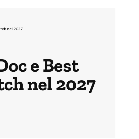
atch nel 2027
Doc e Best
ch nel 2027