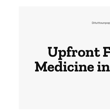
Dituttounpo
Upfront F
Medicine in