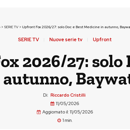
p
>
SERIE TV
>
Upfront Fox 2026/27: solo Doc e Best Medicine in autunno, Bayw
SERIE TV
Nuove serie tv
Upfront
ox 2026/27: solo 
 autunno, Baywat
Di:
Riccardo Cristilli
11/05/2026
Aggiornato il:
11/05/2026
1
min.